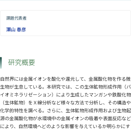
課題代表者
瀬山 春彦
研究概要
自然界には金属イオンを酸化や還元して、金属酸化物を作る微
生物が生息している。本研究では、この生体鉱物形成作用（バ
イオミネラリゼーション）により生成したマンガンや鉄酸化物
（生体鉱物）をＸ線分析など様々な方法で分析し、その構造や
化学的特性を調べる。さらに、生体鉱物形成作用および生物起
源の金属酸化物が水環境中の金属イオンの吸着や表面反応など
により、自然環境へどのような影響を与えているか明らかにす