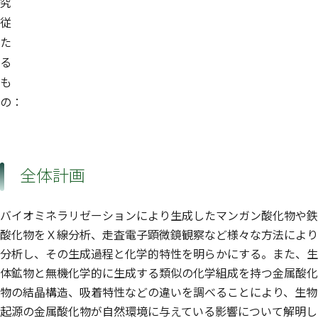
究
従
た
る
も
の：
全体計画
バイオミネラリゼーションにより生成したマンガン酸化物や鉄
酸化物をＸ線分析、走査電子顕微鏡観察など様々な方法により
分析し、その生成過程と化学的特性を明らかにする。また、生
体鉱物と無機化学的に生成する類似の化学組成を持つ金属酸化
物の結晶構造、吸着特性などの違いを調べることにより、生物
起源の金属酸化物が自然環境に与えている影響について解明し