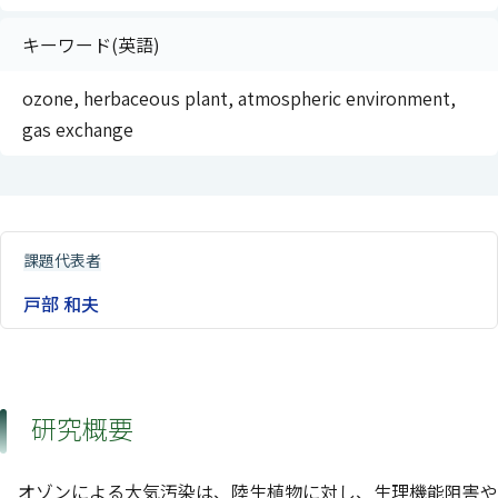
キーワード(英語)
ozone, herbaceous plant, atmospheric environment,
gas exchange
課題代表者
戸部 和夫
研究概要
オゾンによる大気汚染は、陸生植物に対し、生理機能阻害や