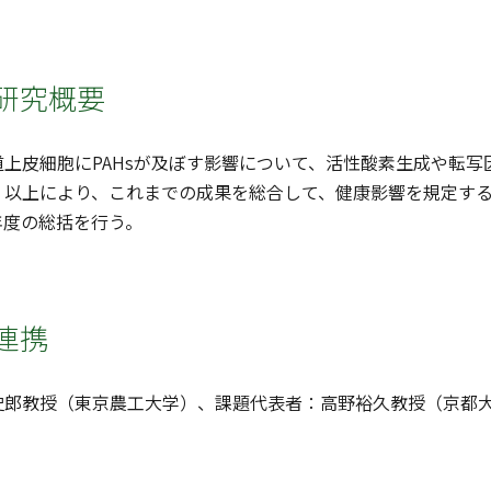
研究概要
上皮細胞にPAHsが及ぼす影響について、活性酸素生成や転
。以上により、これまでの成果を総合して、健康影響を規定す
年度の総括を行う。
連携
史郎教授（東京農工大学）、課題代表者：高野裕久教授（京都