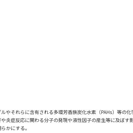
ルやそれらに含有される多環芳香族炭化水素（PAHs）等の化学物
害や炎症反応に関わる分子の発現や液性因子の産生等に及ぼす
明らかにする。