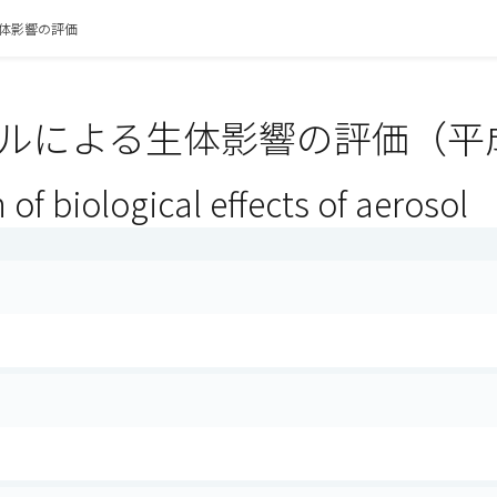
体影響の評価
ルによる生体影響の評価（平成
 of biological effects of aerosol