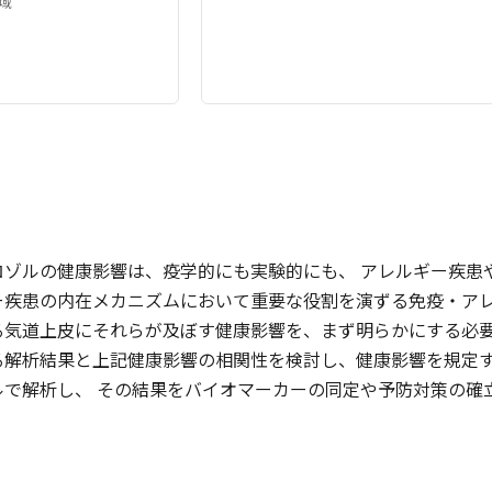
域
ロゾルの健康影響は、疫学的にも実験的にも、 アレルギー疾患
ー疾患の内在メカニズムにおいて重要な役割を演ずる免疫・アレ
る気道上皮にそれらが及ぼす健康影響を、まず明らかにする必
る解析結果と上記健康影響の相関性を検討し、健康影響を規定
ルで解析し、 その結果をバイオマーカーの同定や予防対策の確