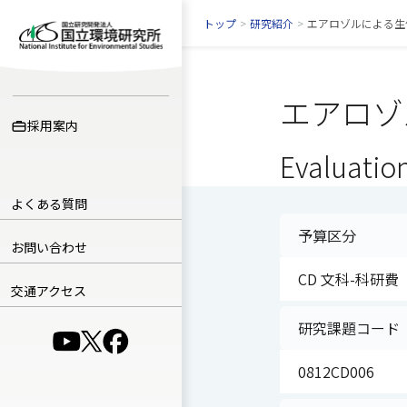
トップ
>
研究紹介
>
エアロゾルによる生
エアロゾ
採用案内
Evaluation
よくある質問
予算区分
お問い合わせ
CD 文科-科研費
交通アクセス
研究課題コード
（別ウインドウで開きます）
（別ウインドウで開きます）
（別ウインドウで開きます）
0812CD006