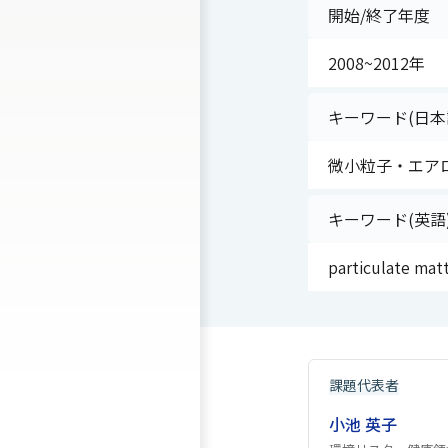
開始/終了年度
2008~2012年
キーワード(日本
微小粒子・エアロ
キーワード(英語
particulate mat
課題代表者
小池 英子