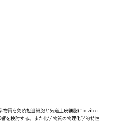
質を免疫担当細胞と気道上皮細胞にin vitro
影響を検討する。また化学物質の物理化学的特性