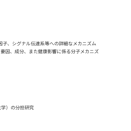
写因子、シグナル伝達系等への詳細なメカニズム
る要因、成分、また健康影響に係る分子メカニズ
大学）の分担研究