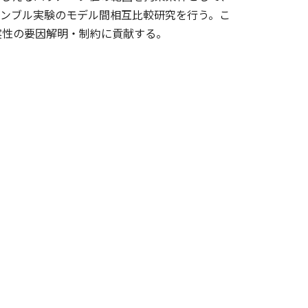
サンブル実験のモデル間相互比較研究を行う。こ
実性の要因解明・制約に貢献する。