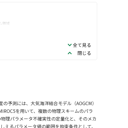
ム領域
全て見る
閉じる
度の予測には、大気海洋結合モデル（AOGCM）
IROC5を用いて、複数の物理スキームのパラ
の物理パラメータ不確実性の定量化と、そのメカ
現しえるパラメータ値の範囲を拘束条件として、