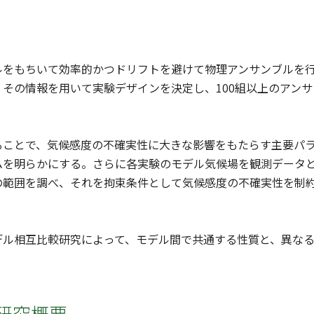
ルをもちいて効率的かつドリフトを避けて物理アンサンブルを
その情報を用いて実験デザインを決定し、100組以上のアン
ることで、気候感度の不確実性に大きな影響をもたらす主要パ
ムを明らかにする。さらに各実験のモデル気候場を観測データ
の範囲を調べ、それを拘束条件として気候感度の不確実性を制
デル相互比較研究によって、モデル間で共通する性質と、異な
研究概要