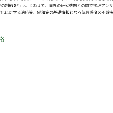
性の制約を行う。くわえて、国外の研究機関との間で物理アン
暖化に対する適応策、緩和策の基礎情報となる気候感度の不確
格