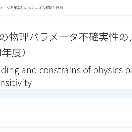
メータ不確実性のメカニズム解明と制約
の物理パラメータ不確実性の
4年度）
ding and constrains of physics p
nsitivity