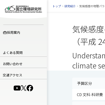
トップ
>
研究紹介
>
気候感度の物理パラ
気候感度
採用案内
（平成 2
よくある質問
Understan
climate se
お問い合わせ
交通アクセス
予算区分
（別ウインドウで開きます）
（別ウインドウで開きます）
（別ウインドウで開きます）
CD 文科-科研費