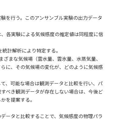
実験を行う。このアンサンブル実験の出力データ
は、各実験による気候感度の推定値は同程度に信
用を統計解析により特定する。
でのさまざまな気候場（雲水量、雲氷量、水蒸気量、
さらに、その気候場の変化が、どのように気候感
に関して、可能な場合は観測データと比較を行い、パ
較すべき観測データが存在しない場合は、今後ど
るかを提案する。
のデータと比較することで、気候感度の物理パラ