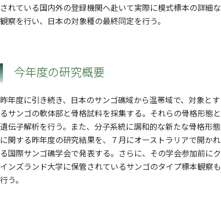
されている国内外の登録機関へ赴いて実際に模式標本の詳細な
観察を行い、日本の対象種の最終同定を行う。
今年度の研究概要
昨年度に引き続き、日本のサンゴ礁域から温帯域で、対象とす
るサンゴの軟体部と骨格試料を採集する。それらの骨格形態と
遺伝子解析を行う。また、分子系統に調和的な新たな骨格形態
に関する昨年度の研究結果を、７月にオーストラリアで開かれ
る国際サンゴ礁学会で発表する。さらに、その学会参加前にク
インズランド大学に保管されているサンゴのタイプ標本観察も
行う。