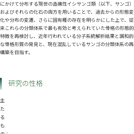
にかけて分布する現世の造礁性イシサンゴ類（以下、サンゴ）
およびそれらの化石の両方を用いることで、過去からの形態変
化や分布の変遷、さらに固有種の存在を明らかにした上で、従
来これらの分類体系で最も有効と考えられていた骨格の形態的
特徴を再検討し、近年行われている分子系統解析結果と調和的
な骨格形質の発見と、現在混乱しているサンゴの分類体系の再
構築を目指す。
研究の性格
主
た
る
も
の：