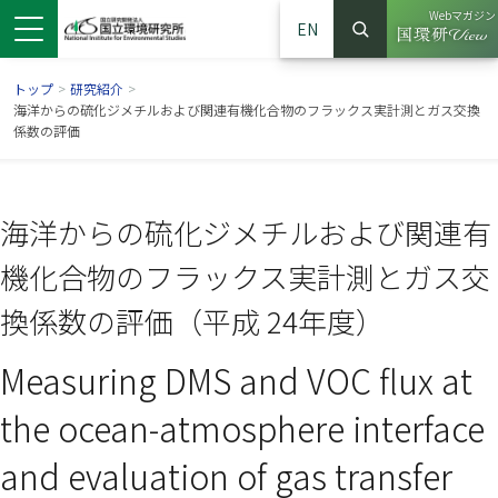
Webマガジン
EN
検索
（別ウイン
サイト内検索
トップ
>
研究紹介
>
海洋からの硫化ジメチルおよび関連有機化合物のフラックス実計測とガス交換
係数の評価
海洋からの硫化ジメチルおよび関連有
機化合物のフラックス実計測とガス交
換係数の評価（平成 24年度）
Measuring DMS and VOC flux at
ンドウで開きます）
ウインドウで開きます）
別ウインドウで開きます）
the ocean-atmosphere interface
and evaluation of gas transfer