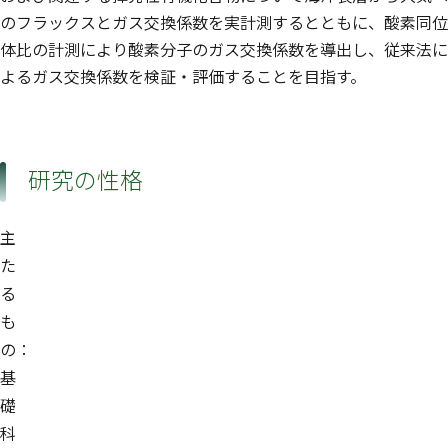
のフラックスとガス交換係数を実計測するとともに、酸素同位
体比の計測により酸素分子のガス交換係数を導出し、従来法に
よるガス交換係数を検証・評価することを目指す。
研究の性格
主
た
る
も
の：
基
礎
科