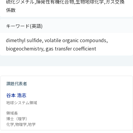
硫化ジメチル,揮発性有機化合物,生物地球化学,ガス交換
係数
キーワード(英語)
dimethyl sulfide, volatile organic compounds,
biogeochemistry, gas transfer coefficient
課題代表者
谷本 浩志
地球システム領域
領域長
博士（理学）
化学,物理学,地学