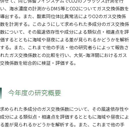
併せて、同じ係留ブイシステムでCO2のフラックス計測を行
い、海水濃度の計測からDMS等とCO2についてガス交換係数を
導出する。また、酸素同位体比異常法によりO2のガス交換係
数を計測する。このようにして求められた多成分のガス交換係
数について、その風速依存性や成分による類似点・相違点を評
価するとともに海域や昼夜による差が見られるかどうかを解析
する。また、これまで他の手法・他の研究者らによって報告さ
れたガス交換係数との比較を行い、大気−海洋間におけるガス
交換係数を総合的に検証・評価する。
今年度の研究概要
求められた多成分のガス交換係数について、その風速依存性や
成分による類似点・相違点を評価するとともに海域や昼夜によ
る差が見られるかどうかを解析する。また、これまで他の手