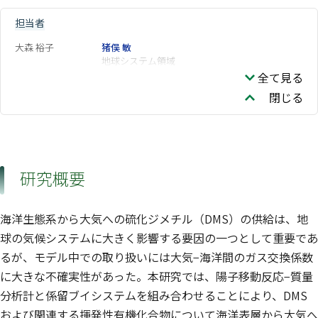
担当者
大森 裕子
猪俣 敏
地球システム領域
全て見る
閉じる
研究概要
海洋生態系から大気への硫化ジメチル（DMS）の供給は、地
球の気候システムに大きく影響する要因の一つとして重要であ
るが、モデル中での取り扱いには大気−海洋間のガス交換係数
に大きな不確実性があった。本研究では、陽子移動反応−質量
分析計と係留ブイシステムを組み合わせることにより、DMS
および関連する揮発性有機化合物について海洋表層から大気へ