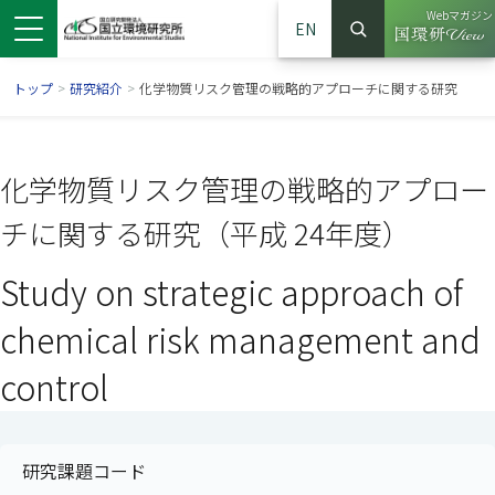
Webマガジン
EN
検索
（別ウイン
サイト内検索
トップ
>
研究紹介
>
化学物質リスク管理の戦略的アプローチに関する研究
化学物質リスク管理の戦略的アプロー
チに関する研究（平成 24年度）
Study on strategic approach of
chemical risk management and
control
ンドウで開きます）
ウインドウで開きます）
別ウインドウで開きます）
研究課題コード