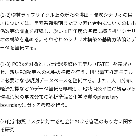
(1-2)物質ライフサイクル上の新たな排出・曝露シナリオの検
討については、臭素系難燃剤またフッ素化合物についての排出
係数等の調査を継続し、次いで昨年度の準備に続き排出シナリ
オの構築を進める。それぞれのシナリオ構築の基礎方法論とデ
ータを整備する。
(1-3) PCBsを対象とした全球多媒体モデル（FATE）を完成さ
せ、新規POPs等への拡張の準備を行う。排出量再推定モデル
に必要となる観測データベースを整備する。また、人口分布、
経済指標などのデータ整備を継続し、地域間公平性の観点から
環境汚染の地域分布の解析準備と化学物質のplanetary
boundaryに関する考察を行う。
(2)化学物質リスクに対する社会における管理のあり方に関す
る研究