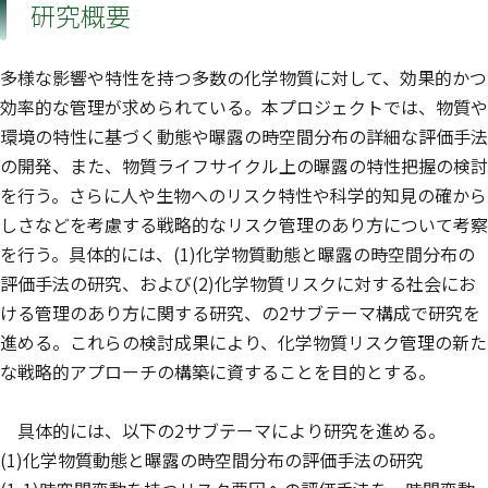
研究概要
多様な影響や特性を持つ多数の化学物質に対して、効果的かつ
効率的な管理が求められている。本プロジェクトでは、物質や
環境の特性に基づく動態や曝露の時空間分布の詳細な評価手法
の開発、また、物質ライフサイクル上の曝露の特性把握の検討
を行う。さらに人や生物へのリスク特性や科学的知見の確から
しさなどを考慮する戦略的なリスク管理のあり方について考察
を行う。具体的には、(1)化学物質動態と曝露の時空間分布の
評価手法の研究、および(2)化学物質リスクに対する社会にお
ける管理のあり方に関する研究、の2サブテーマ構成で研究を
進める。これらの検討成果により、化学物質リスク管理の新た
な戦略的アプローチの構築に資することを目的とする。
具体的には、以下の2サブテーマにより研究を進める。
(1)化学物質動態と曝露の時空間分布の評価手法の研究