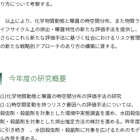
り方について考察する。
以上により、化学物質動態と曝露の時空間分布、また物質ラ
イフサイクル上の排出・曝露特性の新たな評価手法を提供し、
さらにこれら新たな評価手法に基づく社会におけるリスク管理
の新たな戦略的アプローチのあり方の構築に資する。
今年度の研究概要
(1)化学物質動態と曝露の時空間分布の評価手法の研究
(1-1)時空間変動を持つリスク要因への評価手法については、
殺虫剤・殺菌剤を対象とした環境中実態調査を進め、水田殺虫
剤・殺菌剤を対象とした排出推定方法の検討を進める。昨年度
に引き続き 、水田殺虫剤・殺菌剤に対象を広げるためのモデ
ル改良を進める。