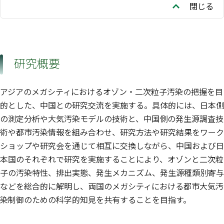
閉じる
研究概要
アジアのメガシティにおけるオゾン・二次粒子汚染の把握を目
的とした、中国との研究交流を実施する。具体的には、日本側
の測定分析や大気汚染モデルの技術と、中国側の発生源調査技
術や都市汚染情報を組み合わせ、研究方法や研究結果をワーク
ショップや研究会を通じて相互に交換しながら、中国および日
本国のそれぞれで研究を実施することにより、オゾンと二次粒
子の汚染特性、排出実態、発生メカニズム、発生源種類別寄与
などを総合的に解明し、両国のメガシティにおける都市大気汚
染制御のための科学的知見を共有することを目指す。