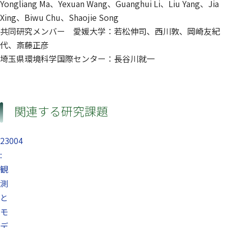
Yongliang Ma、Yexuan Wang、Guanghui Li、Liu Yang、Jia
Xing、Biwu Chu、Shaojie Song
共同研究メンバー 愛媛大学：若松伸司、西川敦、岡崎友紀
代、斎藤正彦
埼玉県環境科学国際センター：長谷川就一
関連する研究課題
23004
:
観
測
と
モ
デ