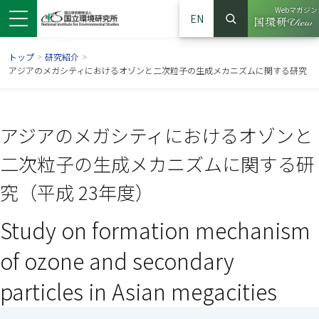
Webマガジン
EN
検索
（別ウイン
サイト内検索
トップ
>
研究紹介
>
アジアのメガシティにおけるオゾンと二次粒子の生成メカニズムに関する研究
アジアのメガシティにおけるオゾンと
二次粒子の生成メカニズムに関する研
究（平成 23年度）
Study on formation mechanism
ンドウで開きます）
ウインドウで開きます）
別ウインドウで開きます）
of ozone and secondary
particles in Asian megacities