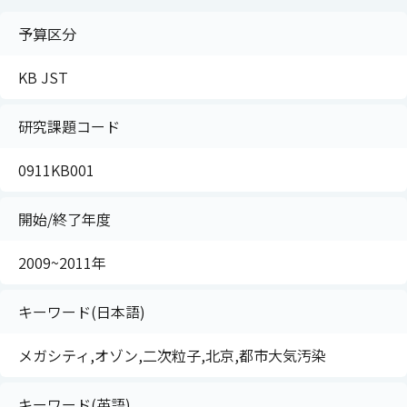
予算区分
KB JST
研究課題コード
0911KB001
開始/終了年度
2009~2011年
キーワード(日本語)
メガシティ,オゾン,二次粒子,北京,都市大気汚染
キーワード(英語)