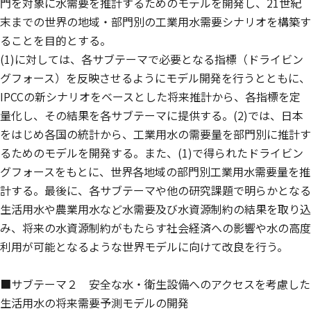
門を対象に水需要を推計するためのモデルを開発し、21世紀
末までの世界の地域・部門別の工業用水需要シナリオを構築す
ることを目的とする。
(1)に対しては、各サブテーマで必要となる指標（ドライビン
グフォース）を反映させるようにモデル開発を行うとともに、
IPCCの新シナリオをベースとした将来推計から、各指標を定
量化し、その結果を各サブテーマに提供する。(2)では、日本
をはじめ各国の統計から、工業用水の需要量を部門別に推計す
るためのモデルを開発する。また、(1)で得られたドライビン
グフォースをもとに、世界各地域の部門別工業用水需要量を推
計する。最後に、各サブテーマや他の研究課題で明らかとなる
生活用水や農業用水など水需要及び水資源制約の結果を取り込
み、将来の水資源制約がもたらす社会経済への影響や水の高度
利用が可能となるような世界モデルに向けて改良を行う。
■サブテーマ２ 安全な水・衛生設備へのアクセスを考慮した
生活用水の将来需要予測モデルの開発