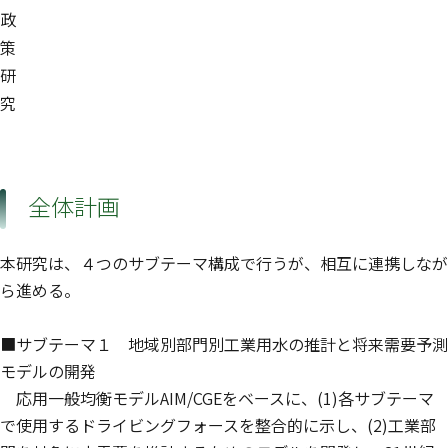
政
策
研
究
全体計画
本研究は、４つのサブテーマ構成で行うが、相互に連携しなが
ら進める。
■サブテーマ１ 地域別部門別工業用水の推計と将来需要予測
モデルの開発
応用一般均衡モデルAIM/CGEをベースに、(1)各サブテーマ
で使用するドライビングフォースを整合的に示し、(2)工業部