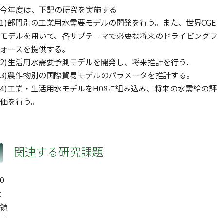
今年度は、下記の研究を実施する
1)部門別の工業用水需要モデルの開発を行う。また、世界CGE
モデルを用いて、各サブテーマで必要な将来のドライビングフ
ォースを提供する。
2)生活用水需要予測モデルを開発し、将来推計を行う．
3)農作物別の国際貿易モデルのパラメータを推計する。
4)工業・生活用水モデルをH08に組み込み、将来の水需給の評
価を行う。
関連する研究課題
0
:
領