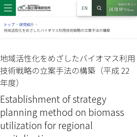
Webマガジン
EN
検索
（別ウイン
サイト内検索
トップ
>
研究紹介
>
地域活性化をめざしたバイオマス利用技術戦略の立案手法の構築
地域活性化をめざしたバイオマス利用
技術戦略の立案手法の構築（平成 22
年度）
Establishment of strategy
ンドウで開きます）
ウインドウで開きます）
別ウインドウで開きます）
planning method on biomass
utilization for regional