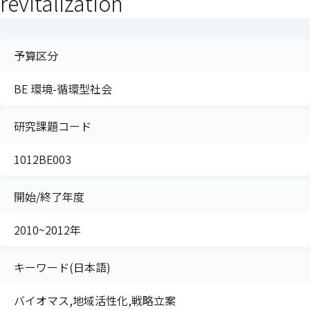
revitalization
予算区分
BE 環境-循環型社会
研究課題コード
1012BE003
開始/終了年度
2010~2012年
キーワード(日本語)
バイオマス,地域活性化,戦略立案