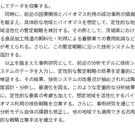
してデータを収集する。
同時に、前述の因果関係とバイオマス利用の成功事例の情報
を踏まえ、具体的な地域とバイオマスを想定して、定性的な地
域活性化の暫定戦略を検討する。その例として、茨城県におけ
る食品加工残渣の飼料化・利用による養豚業での費用削減など
が考えられる。さらに、この暫定戦略に沿った技術システムを
設計する。
以上を踏まえた事例研究として、前述の分析モデルに技術シ
ステムのデータを入力し、定性的な暫定戦略の効果を定量的に
検証する。その結果、技術システムの改善点が抽出されれば再
度設計・分析し、最適化を図る。このような定量的な分析結果
に、定性的な要素の考慮も加えて、想定地域を活性化するバイ
オマス利用の技術戦略を立案する。さらに、事例研究を通じて
分析モデル自体の課題も修正し、他の地域でも適用できる汎用
的な戦略立案手法を確立する。