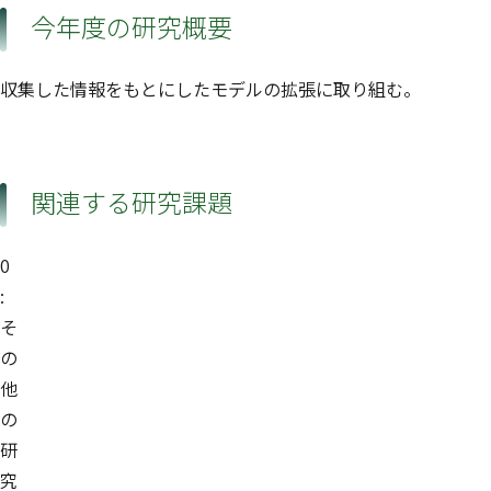
今年度の研究概要
収集した情報をもとにしたモデルの拡張に取り組む。
関連する研究課題
0
:
そ
の
他
の
研
究