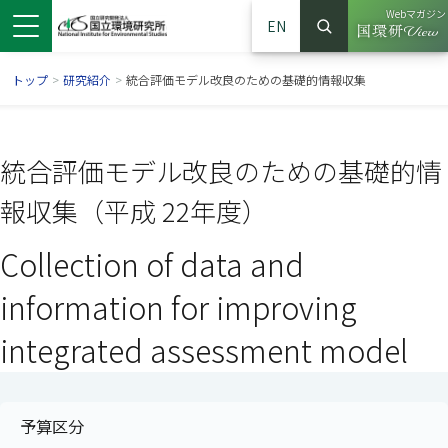
Webマガジン
EN
検索
（別ウイン
サイト内検索
トップ
>
研究紹介
>
統合評価モデル改良のための基礎的情報収集
統合評価モデル改良のための基礎的情
報収集（平成 22年度）
Collection of data and
information for improving
integrated assessment model
ンドウで開きます）
ウインドウで開きます）
別ウインドウで開きます）
予算区分