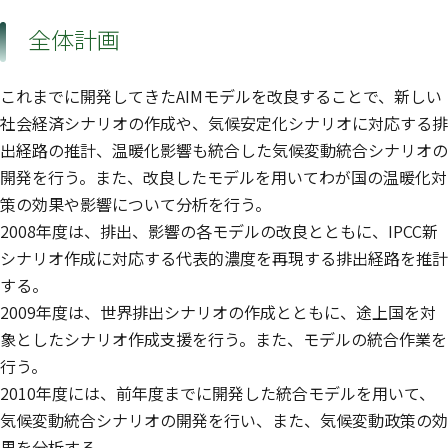
全体計画
これまでに開発してきたAIMモデルを改良することで、新しい
社会経済シナリオの作成や、気候安定化シナリオに対応する排
出経路の推計、温暖化影響も統合した気候変動統合シナリオの
開発を行う。また、改良したモデルを用いてわが国の温暖化対
策の効果や影響について分析を行う。
2008年度は、排出、影響の各モデルの改良とともに、IPCC新
シナリオ作成に対応する代表的濃度を再現する排出経路を推計
する。
2009年度は、世界排出シナリオの作成とともに、途上国を対
象としたシナリオ作成支援を行う。また、モデルの統合作業を
行う。
2010年度には、前年度までに開発した統合モデルを用いて、
気候変動統合シナリオの開発を行い、また、気候変動政策の効
果を分析する。