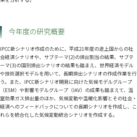
今年度の研究概要
IPCC新シナリオ作成のために、平成21年度の途上国からの社
会経済シナリオや、サブテーマ(2)の排出割当の結果、サブテ
ーマ(3)の国別排出シナリオの結果も踏まえ、世界経済モデル
や技術選択モデルを用いて、長期排出シナリオの作成作業を行
う。また、IPCC新シナリオ開発に向けた気候モデルグループ
（ESM）や影響モデルグループ（IAV）の成果も踏まえて、温
室効果ガス排出量のほか、気候変動や温暖化影響とその社会・
経済へのフィードバックについての長期シナリオを作成し、こ
れらを統合化した気候変動統合シナリオを作成する。