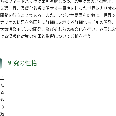
各種フィードバック効果も考慮しつつ、温室効果ガスの排出、
気温上昇、温暖化影響に関する一貫性を持った世界シナリオの
開発を行うことである。また、アジア主要国を対象に、世界シ
ナリオの結果を各国別に詳細に表示する詳細化モデルの開発、
大気汚染モデルの開発、及びそれらの統合化を行い、各国にお
ける温暖化対策の効果と影響について分析を行う。
研究の性格
主
た
る
も
の：
政