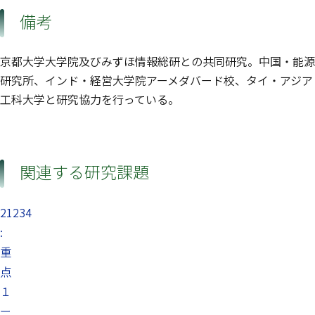
備考
京都大学大学院及びみずほ情報総研との共同研究。中国・能源
研究所、インド・経営大学院アーメダバード校、タイ・アジア
工科大学と研究協力を行っている。
関連する研究課題
21234
:
重
点
１
ー