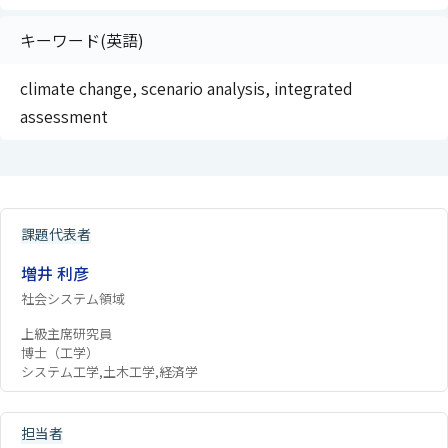
キーワード(英語)
climate change, scenario analysis, integrated
assessment
課題代表者
増井 利彦
社会システム領域
上級主席研究員
博士（工学）
システム工学,土木工学,経済学
担当者