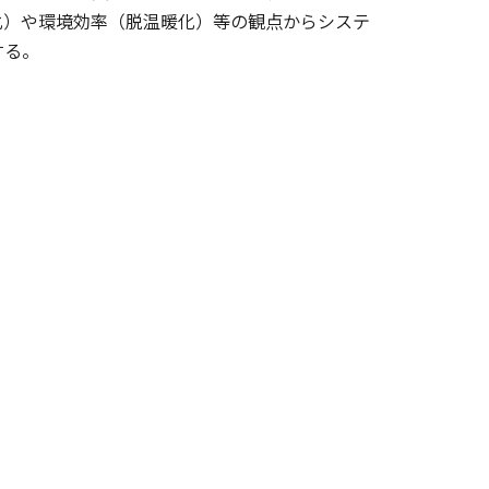
化）や環境効率（脱温暖化）等の観点からシステ
する。