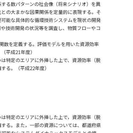
係する数パターンの社会像（将来シナリオ）を異
生との大まかな因果関係を定量的に表現する。そ
現可能な具体的な循環技術システムを現状の開発
例や技術開発の状況等を調査し、物質フローやコ
関数を定義する。評価モデルを用いた資源効率
（平成21年度）
いは特定のエリアに外挿した上で、資源効率（脱
する。（平成22年度）
いは特定のエリアに外挿した上で，資源効率（脱
価する。また，一部の資源については、都道府県