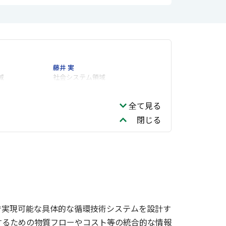
藤井 実
域
社会システム領域
全て見る
閉じる
で実現可能な具体的な循環技術システムを設計す
するための物質フローやコスト等の統合的な情報