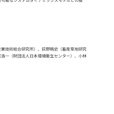
分析可能なシステムダイナミックスモデルとの接
産業技術総合研究所）、荻野暁史（畜産草地研究
尾浩一（財団法人日本環境衛生センター）、小林