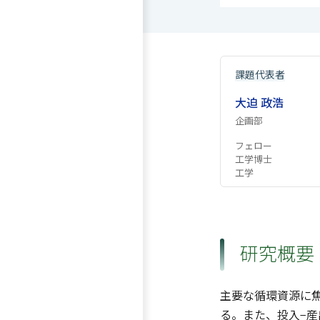
課題代表者
大迫 政浩
企画部
フェロー
工学博士
工学
研究概要
主要な循環資源に
る。また、投入−産