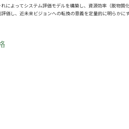
それによってシステム評価モデルを構築し、資源効率（脱物質
測評価し、近未来ビジョンへの転換の意義を定量的に明らかに
格