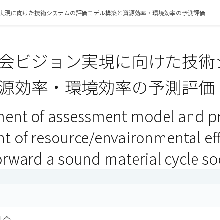
実現に向けた技術システムの評価モデル構築と資源効率・環境効率の予測評価
会ビジョン実現に向けた技術
源効率・環境効率の予測評価（
ment of assessment model and pr
 of resource/envaironmental effi
orward a sound material cycle so
社会