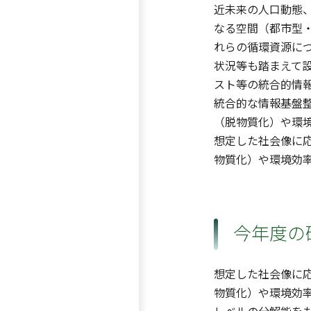
近未来の人口動態
なる空間（都市型
れらの循環資源に
状況等も踏まえて
スト等の統合的情報
統合的な情報基盤
（脱物質化）や環
想定した社会像に
物質化）や環境効
今年度の
想定した社会像に
物質化）や環境効