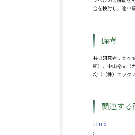
レベルの分解能をも
合を検討し，途中
備考
共同研究者：岡本
所）、中山裕文（
均（（株）エック
関連する
21100
: