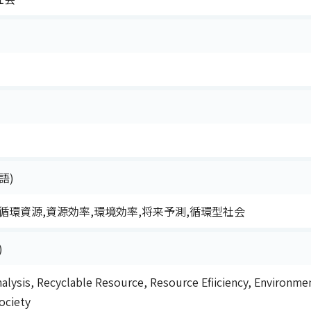
語)
循環資源,資源効率,環境効率,将来予測,循環型社会
)
alysis, Recyclable Resource, Resource Efiiciency, Environmen
ociety