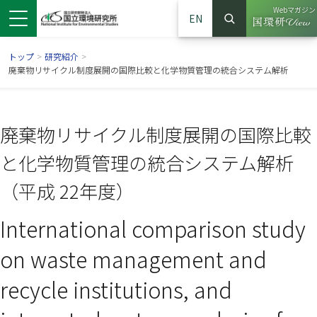
Webマガジン
EN
検索
（別ウイン
サイト内検索
トップ
>
研究紹介
>
廃棄物リサイクル制度展開の国際比較と化学物質管理の統合システム解析
廃棄物リサイクル制度展開の国際比較
と化学物質管理の統合システム解析
（平成 22年度）
International comparison study
ンドウで開きます）
ウインドウで開きます）
別ウインドウで開きます）
on waste management and
recycle institutions, and