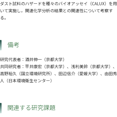
ダスト試料のハザードを種々のバイオアッセイ（CALUX）を用
いて実施し，関連化学分析の結果との関連性について考察す
る。
備考
研究代表者：酒井伸一（京都大学）
共同研究者：平井康宏（京都大学）、浅利美鈴（京都大学）、
高野裕久（国立環境研究所）、田辺信介（愛媛大学）、由田秀
人（日本環境衛生センター）
関連する研究課題