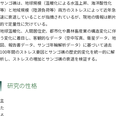
サンゴ礁は、地球規模（温暖化による水温上昇、海洋酸性化
等）と地域規模（陸源負荷等）両方のストレスによって近年急
速に衰退していることが指摘されているが、現地の情報は断片
的で定量性に欠けている。
地球温暖化、人間居住史、都市化や農林畜産業の構造変化に伴
う変化に着目し、客観的なデータ（空中写真、衛星データ、地
図、報告書データ、サンゴ年輪解析データ）に基づいて過去
100年間のストレス要因とサンゴ礁の歴史的変化を統一的に解
析し、ストレスの増加とサンゴ礁の衰退を検証する。
研究の性格
主
た
る