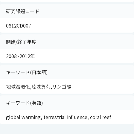
研究課題コード
0812CD007
開始/終了年度
2008~2012年
キーワード(日本語)
地球温暖化,陸域負荷,サンゴ礁
キーワード(英語)
global warming, terrestrial influence, coral reef