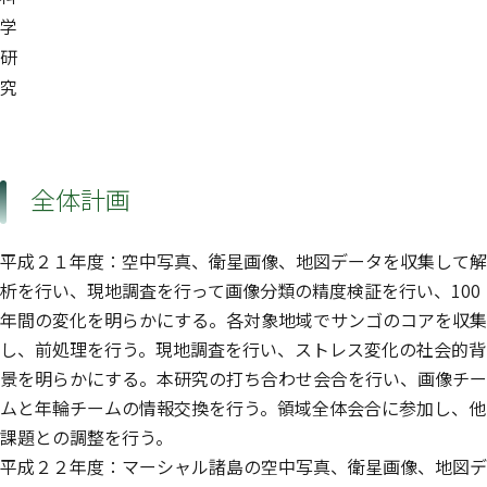
学
研
究
全体計画
平成２１年度：空中写真、衛星画像、地図データを収集して解
析を行い、現地調査を行って画像分類の精度検証を行い、100
年間の変化を明らかにする。各対象地域でサンゴのコアを収集
し、前処理を行う。現地調査を行い、ストレス変化の社会的背
景を明らかにする。本研究の打ち合わせ会合を行い、画像チー
ムと年輪チームの情報交換を行う。領域全体会合に参加し、他
課題との調整を行う。
平成２２年度：マーシャル諸島の空中写真、衛星画像、地図デ