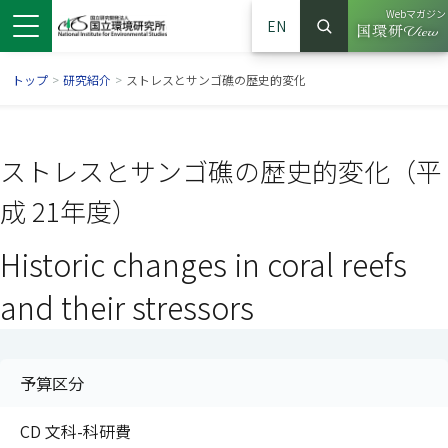
Webマガジン
EN
検索
（別ウイン
サイト内検索
トップ
>
研究紹介
>
ストレスとサンゴ礁の歴史的変化
ストレスとサンゴ礁の歴史的変化（平
成 21年度）
Historic changes in coral reefs
and their stressors
ンドウで開きます）
ウインドウで開きます）
別ウインドウで開きます）
予算区分
CD 文科-科研費