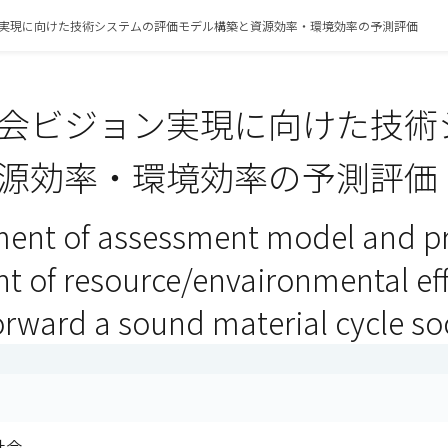
実現に向けた技術システムの評価モデル構築と資源効率・環境効率の予測評価
会ビジョン実現に向けた技術
源効率・環境効率の予測評価（
ment of assessment model and pr
 of resource/envaironmental effi
orward a sound material cycle so
社会