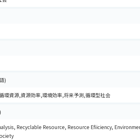
語)
循環資源,資源効率,環境効率,将来予測,循環型社会
)
alysis, Recyclable Resource, Resource Efiiciency, Environmen
ociety