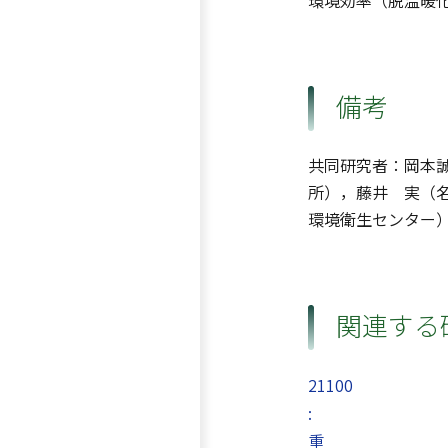
環境効率（脱温暖
備考
共同研究者：岡本
所），藤井 実（
環境衛生センター
関連する
21100
:
重