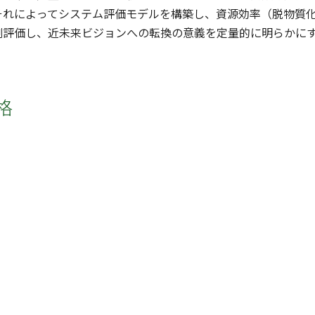
それによってシステム評価モデルを構築し、資源効率（脱物質
測評価し、近未来ビジョンへの転換の意義を定量的に明らかに
格