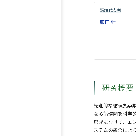
課題代表者
藤田 壮
研究概要
先進的な循環拠点
なる循環圏を科学
形成にむけて、エ
ステムの統合によ