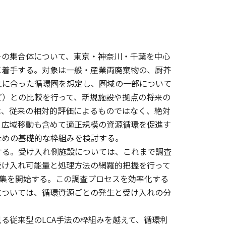
その集合体について、東京・神奈川・千葉を中心
に着手する。対象は一般・産業両廃棄物の、厨芥
性に合った循環圏を想定し、圏域の一部について
ど）との比較を行って、新規施設や拠点の将来の
は、従来の相対的評価によるものではなく、絶対
、広域移動も含めて適正規模の資源循環を促進す
ための基礎的な枠組みを検討する。
する。受け入れ側施設については、これまで調査
受け入れ可能量と処理方法の網羅的把握を行って
収集を開始する。この調査プロセスを効率化する
については、循環資源ごとの発生と受け入れの分
る従来型のLCA手法の枠組みを越えて、循環利