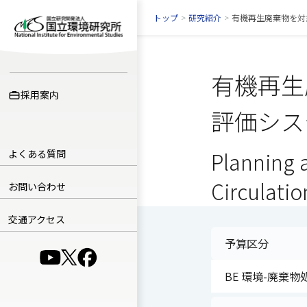
トップ
>
研究紹介
>
有機再生廃棄物を対
有機再生
採用案内
評価シス
よくある質問
Planning a
Circulati
お問い合わせ
交通アクセス
予算区分
（別ウインドウで開きます）
（別ウインドウで開きます）
（別ウインドウで開きます）
BE 環境-廃棄物