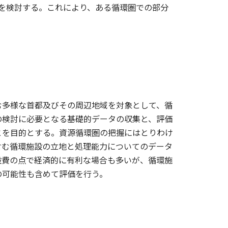
）を検討する。これにより、ある循環圏での部分
む多様な首都及びその周辺地域を対象として、循
の検討に必要となる基礎的データの収集と、評価
とを目的とする。資源循環圏の把握にはとりわけ
含む循環施設の立地と処理能力についてのデータ
設費の点で経済的に有利な場合も多いが、循環施
の可能性も含めて評価を行う。