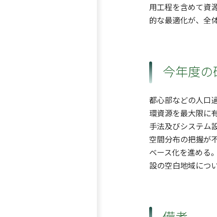
用工程を含めて資源
的な最適化が、全
今年度の
都心部などの人口
環資源を最大限に
手法及びシステム
空間分布の把握が
ベース化を進める
設の空白地域につ
備考