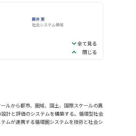
藤井 実
社会システム領域
全て見る
閉じる
ケールから都市、圏域、国土、国際スケールの異
の設計と評価のシステムを構築する。循環型社会
ステムが連携する循環圏システムを技術と社会シ