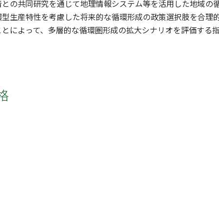
者との共同研究を通じて地理情報システム等を活用した地域の
環型生産特性を考慮した将来的な循環形成の政策選択肢を合理
ことによって、多層的な循環圏形成の拡大シナリオを評価する
格