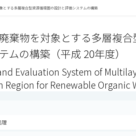
象とする多層複合型資源循環圏の設計と評価システムの構築
廃棄物を対象とする多層複合
テムの構築（平成 20年度）
nd Evaluation System of Multilay
on Region for Renewable Organic 
処理