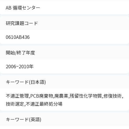
AB 循環センター
研究課題コード
0610AB436
開始/終了年度
2006~2010年
キーワード(日本語)
不適正管理,PCB廃棄物,廃農薬,残留性化学物質,修復技術,
技術選定,不適正最終処分場
キーワード(英語)