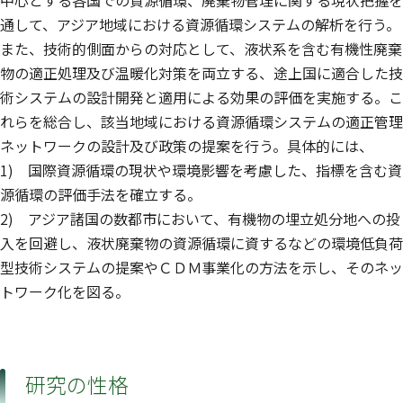
通して、アジア地域における資源循環システムの解析を行う。
また、技術的側面からの対応として、液状系を含む有機性廃棄
物の適正処理及び温暖化対策を両立する、途上国に適合した技
術システムの設計開発と適用による効果の評価を実施する。こ
れらを総合し、該当地域における資源循環システムの適正管理
ネットワークの設計及び政策の提案を行う。具体的には、
1) 国際資源循環の現状や環境影響を考慮した、指標を含む資
源循環の評価手法を確立する。
2) アジア諸国の数都市において、有機物の埋立処分地への投
入を回避し、液状廃棄物の資源循環に資するなどの環境低負荷
型技術システムの提案やＣＤＭ事業化の方法を示し、そのネッ
トワーク化を図る。
研究の性格