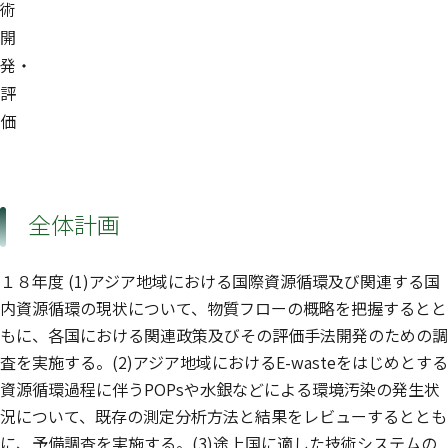
術
開
発・
評
価
全体計画
１８年度 (1)アジア地域における国際資源循環及び関連する国
内資源循環の現状について、物質フローの概略を把握するとと
もに、各国における関連政策及びその評価手法開発のための調
査を実施する。(2)アジア地域におけるE-wasteをはじめとする
資源循環過程に伴うPOPsや水銀などによる環境汚染の発生状
況について、既存の測定分析方法と結果をレビューするととも
に、予備調査を実施する。(3)途上国に適した技術システムの