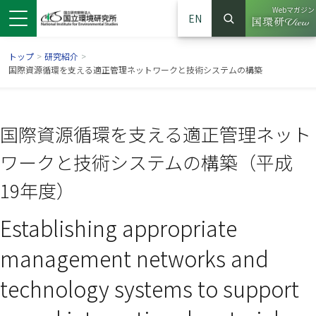
Webマガジン
EN
検索
（別ウイン
サイト内検索
トップ
>
研究紹介
>
国際資源循環を支える適正管理ネットワークと技術システムの構築
国際資源循環を支える適正管理ネット
ワークと技術システムの構築（平成
19年度）
Establishing appropriate
ンドウで開きます）
ウインドウで開きます）
別ウインドウで開きます）
management networks and
technology systems to support