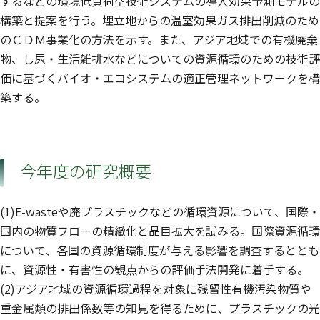
するなどの環境低負荷型技術システムの導入効果予測モデルの
構築と提案を行う。埋立地からの温室効果ガス排出削減のため
のＣＤＭ事業化の方法を示す。また、アジア地域での有機廃棄
物、し尿・生活雑排水などについての資源循環のための技術評
価に基づくバイオ・エコシステムの適正管理ネットワークを構
築する。
今年度の研究概要
(1)E-wasteや廃プラスチックなどの循環資源について、国際・
国内の物質フローの精緻化と品目拡大を試みる。国際資源循環
について、各国の資源循環制度が与える影響を調査するととも
に、資源性・有害性の観点からの評価手法開発に着手する。
(2)アジア地域の資源循環過程を対象に残留性有機汚染物質や
重金属類の排出係数等の知見を得るために、プラスチックの光