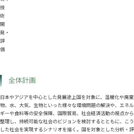
技
術
開
発・
評
価
全体計画
日本やアジアを中心とした発展途上国を対象に、温暖化や廃棄
物、水、大気、生物といった様々な環境問題の解決や、エネル
ギーや食料等の安全保障、国際貿易、社会経済活動の視点から
整理し、持続可能な社会のビジョンを検討するとともに、こう
した社会を実現するシナリオを描く。国を対象とした分析・評