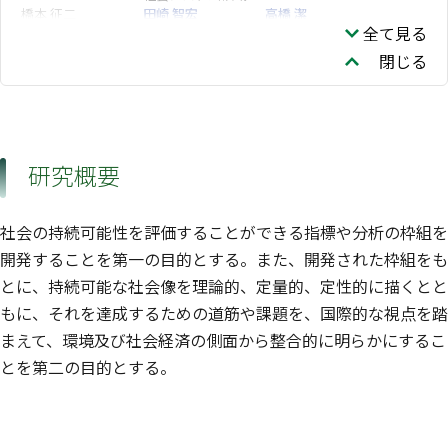
橋本 征二
田崎 智宏
高橋 潔
全て見る
資源循環領域
社会システム領域
閉じる
研究概要
社会の持続可能性を評価することができる指標や分析の枠組を
開発することを第一の目的とする。また、開発された枠組をも
とに、持続可能な社会像を理論的、定量的、定性的に描くとと
もに、それを達成するための道筋や課題を、国際的な視点を踏
まえて、環境及び社会経済の側面から整合的に明らかにするこ
とを第二の目的とする。