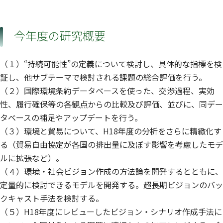
今年度の研究概要
（１）“持続可能性”の定義について検討し、具体的な指標を検
証し、他サブテーマで検討される課題の総合評価を行う。
（２）国際環境条約データベースを使った、交渉過程、実効
性、履行確保等の各観点からの比較及び評価、並びに、同デー
タベースの補足やアップデートを行う。
（３）環境と貿易について、H18年度の分析をさらに精緻化す
る（貿易自由協定が各国の排出量に及ぼす影響を考慮したモデ
ルに拡張など）。
（４）環境・社会ビジョン作成の方法論を開発するとともに、
定量的に検討できるモデルを開発する。超長期ビジョンのバッ
クキャスト手法を検討する。
（５）H18年度にレビューしたビジョン・シナリオ作成手法に