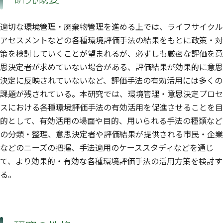
適切な環境管理・廃棄物管理を進める上では、ライフサイクル
アセスメントなどの各種環境評価手法の結果をもとに政策・対
策を検討していくことが望まれるが、必ずしも厳密な評価を意
思決定者が求めていない場合がある、評価結果が効果的に意思
決定に反映されていないなど、評価手法の有効活用には多くの
課題が残されている。本研究では、環境管理・意思決定プロセ
スにおける各種環境評価手法の有効活用を促進させることを目
的として、有効活用の場面や目的、用いられる手法の種類など
の分類・整理、意思決定者や評価結果が提供される市民・企業
などのニーズの把握、手法適用のケーススタディなどを通じ
て、より効果的・有効な各種環境評価手法の活用方策を検討す
る。