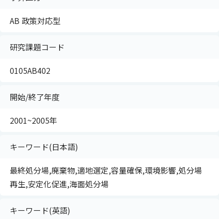
AB 政策対応型
研究課題コード
0105AB402
開始/終了年度
2001~2005年
キーワード(日本語)
最終処分場,廃棄物,適地選定,容量確保,環境影響,処分場
再生,安定化促進,海面処分場
キーワード(英語)