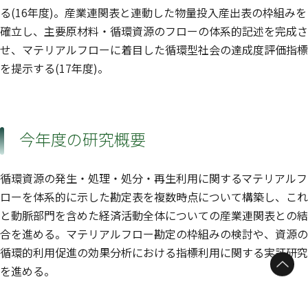
る(16年度)。産業連関表と連動した物量投入産出表の枠組みを
確立し、主要原材料・循環資源のフローの体系的記述を完成さ
せ、マテリアルフローに着目した循環型社会の達成度評価指標
を提示する(17年度)。
今年度の研究概要
循環資源の発生・処理・処分・再生利用に関するマテリアルフ
ローを体系的に示した勘定表を複数時点について構築し、これ
と動脈部門を含めた経済活動全体についての産業連関表との結
合を進める。マテリアルフロー勘定の枠組みの検討や、資源の
循環的利用促進の効果分析における指標利用に関する実証研究
ページトップへ
を進める。