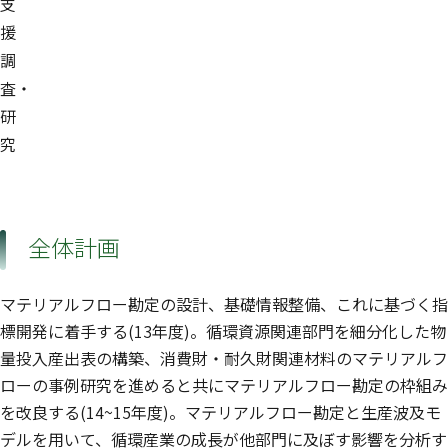
支
援
調
査・
研
究
全体計画
マテリアルフロー勘定の設計、基礎情報整備、これに基づく指
標開発に着手する(13年度)。循環資源関連部門を細分化した物
量投入産出表の構築、消費財・耐久財関連材料のマテリアルフ
ローの事例研究を進めると共にマテリアルフロー勘定の枠組み
を改良する(14~15年度)。マテリアルフロー勘定と生産波及モ
デルを用いて、循環産業の成長が他部門に及ぼす影響を分析す