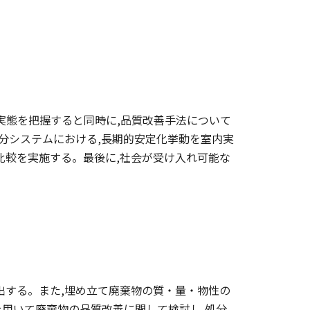
実態を把握すると同時に,品質改善手法について
分システムにおける,長期的安定化挙動を室内実
比較を実施する。最後に,社会が受け入れ可能な
出する。また,埋め立て廃棄物の質・量・物性の
用いて廃棄物の品質改善に関して検討し,処分