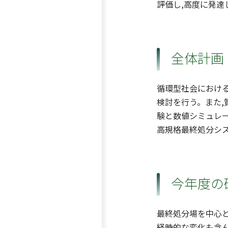
評価し,高度に発
全体計画
循環型社会におけ
検討を行う。また,
験と数値シミュレ
高規格最終処分シ
今年度の
最終処分場を中心
経時的な変化も含