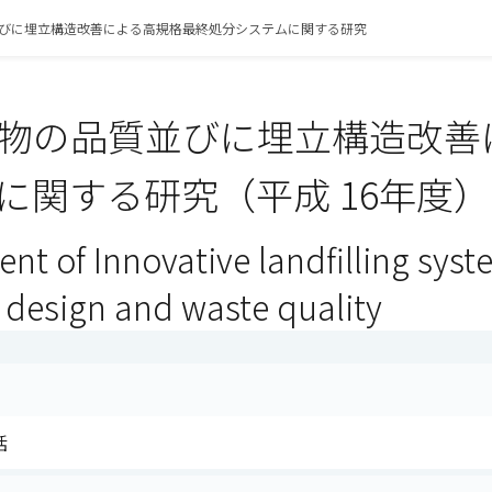
びに埋立構造改善による高規格最終処分システムに関する研究
物の品質並びに埋立構造改善
に関する研究（平成 16年度）
nt of Innovative landfilling sys
g design and waste quality
括