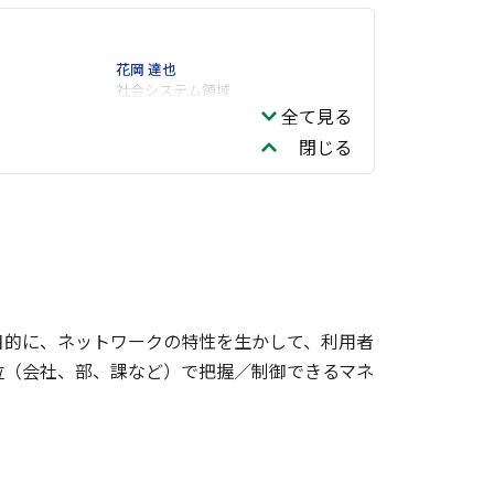
花岡 達也
社会システム領域
全て見る
閉じる
目的に、ネットワークの特性を生かして、利用者
位（会社、部、課など）で把握／制御できるマネ