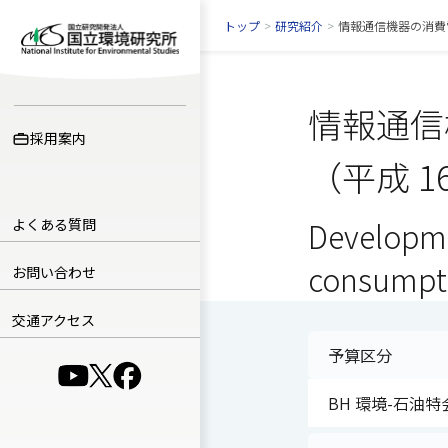
トップ
>
研究紹介
>
情報通信機器の消費
情報通信
採用案内
（平成 1
よくある質問
Developme
consumpti
お問い合わせ
交通アクセス
予算区分
（別ウインドウで開きます）
（別ウインドウで開きます）
（別ウインドウで開きます）
BH 環境-石油特