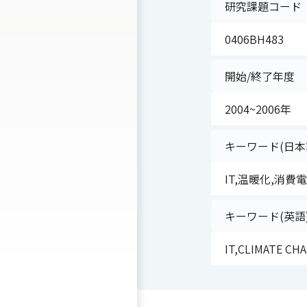
研究課題コード
0406BH483
開始/終了年度
2004~2006年
キーワード(日本
IT,温暖化,消費
キーワード(英語
IT,CLIMATE C