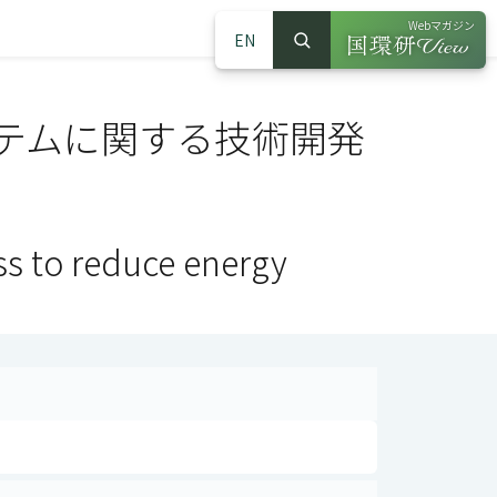
Webマガジン
EN
検索
（別ウインドウで
サイト内検索
テムに関する技術開発
s to reduce energy