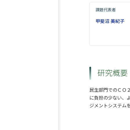
課題代表者
甲斐沼 美紀子
研究概要
民生部門でのＣＯ
に負担の少ない、
ジメントシステム