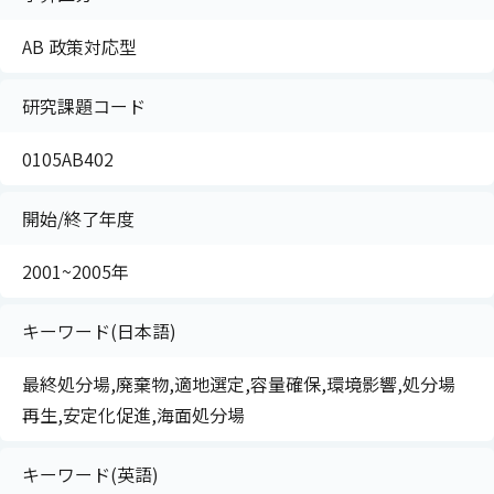
AB 政策対応型
研究課題コード
0105AB402
開始/終了年度
2001~2005年
キーワード(日本語)
最終処分場,廃棄物,適地選定,容量確保,環境影響,処分場
再生,安定化促進,海面処分場
キーワード(英語)