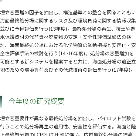
埋立容量増の因子を抽出し、構造基準との整合を図るとともに
海面最終処分場に関するリスク及び環境負荷に関する情報収集
並びに予備評価を行う(13年度)。最終処分場の再生、覆土や遮
水保護資材の代替資材廃棄物の安定・安全性評価試験法の検
討、海面最終処分場における化学物質の挙動把握と安定化・安
全性評価手法の検討を行う(14~16年度)。処分場の容量増加を
可能とする新システムを提案すると共に、海面処分場の適正立
地のための環境負荷及びその低減技術の評価を行う(17年度)。
今年度の研究概要
埋立容量要件が異なる最終処分場を抽出し、パイロット試験を
行うことで処分場再生の適用性、安全性を評価する。海面と陸
上最終処分場のLCIやLCC比較に伴い、広域最終処分場の物流