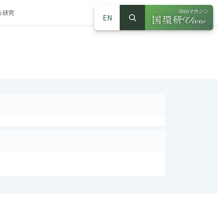
Webマガジン
る研究
EN
検索
（別ウインドウで
サイト内検索