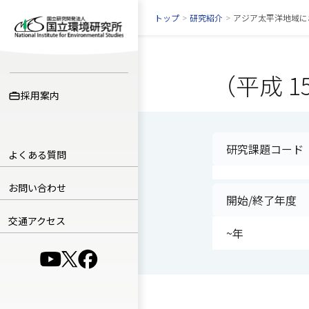
トップ
>
研究紹介
>
アジア太平洋地域に
（平成 1
採用案内
研究課題コード
よくある質問
お問い合わせ
開始/終了年度
交通アクセス
~年
（別ウインドウで開きます）
（別ウインドウで開きます）
（別ウインドウで開きます）