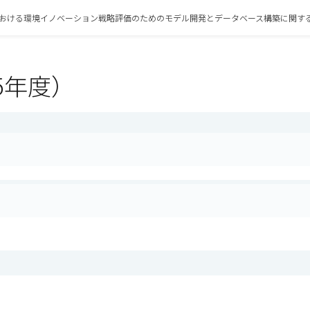
おける環境イノベーション戦略評価のためのモデル開発とデータベース構築に関す
5年度）