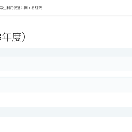
再生利用促進に関する研究
3年度）