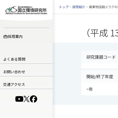
トップ
>
研究紹介
>
廃棄物溶融スラグの
（平成 1
採用案内
研究課題コード
よくある質問
お問い合わせ
開始/終了年度
交通アクセス
~年
（別ウインドウで開きます）
（別ウインドウで開きます）
（別ウインドウで開きます）