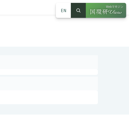
Webマガジン
EN
検索
（別ウインドウで
サイト内検索