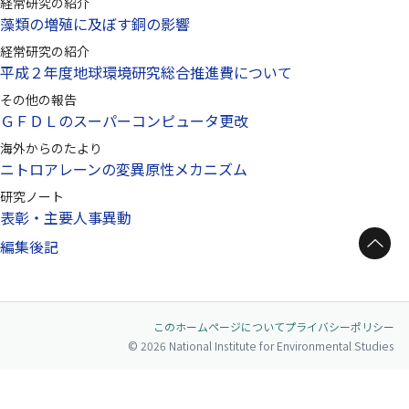
経常研究の紹介
藻類の増殖に及ぼす銅の影響
経常研究の紹介
平成２年度地球環境研究総合推進費について
その他の報告
ＧＦＤＬのスーパーコンピュータ更改
海外からのたより
ニトロアレーンの変異原性メカニズム
研究ノート
表彰・主要人事異動
ページトップへ
編集後記
このホームページについて
プライバシーポリシー
© 2026 National Institute for Environmental Studies