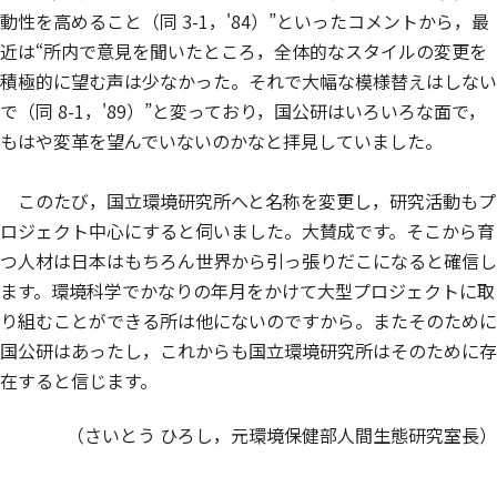
動性を高めること（同 3-1，'84）”といったコメントから，最
近は“所内で意見を聞いたところ，全体的なスタイルの変更を
積極的に望む声は少なかった。それで大幅な模様替えはしない
で（同 8-1，'89）”と変っており，国公研はいろいろな面で，
もはや変革を望んでいないのかなと拝見していました。
このたび，国立環境研究所へと名称を変更し，研究活動もプ
ロジェクト中心にすると伺いました。大賛成です。そこから育
つ人材は日本はもちろん世界から引っ張りだこになると確信し
ます。環境科学でかなりの年月をかけて大型プロジェクトに取
り組むことができる所は他にないのですから。またそのために
国公研はあったし，これからも国立環境研究所はそのために存
在すると信じます。
（さいとう ひろし，元環境保健部人間生態研究室長）