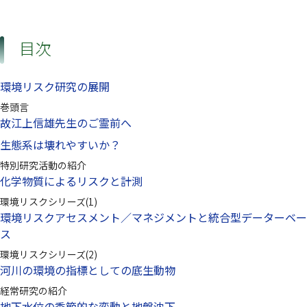
目次
環境リスク研究の展開
巻頭言
故江上信雄先生のご霊前へ
生態系は壊れやすいか？
特別研究活動の紹介
化学物質によるリスクと計測
環境リスクシリーズ(1)
環境リスクアセスメント／マネジメントと統合型データーベー
ス
環境リスクシリーズ(2)
河川の環境の指標としての底生動物
経常研究の紹介
地下水位の季節的な変動と地盤沈下