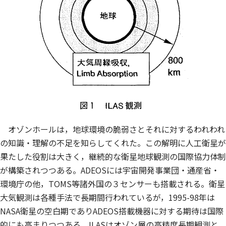
オゾンホールは，地球環境の脆弱さとそれに対するわれわれ
の知識・理解の不足を知らしてくれた。この解明に人工衛星が
果たした役割は大きく，継続的な衛星地球観測の国際協力体制
が構築されつつある。ADEOSには宇宙開発事業団・通産省・
環境庁の他，TOMS等諸外国の３センサーも搭載される。衛星
大気観測は各種手法で長期間行われているが，1995-98年は
NASA衛星の空白期でありADEOS搭載機器に対する期待は国際
的にも高まりつつある。ILASはオゾン層の高精度長期観測と