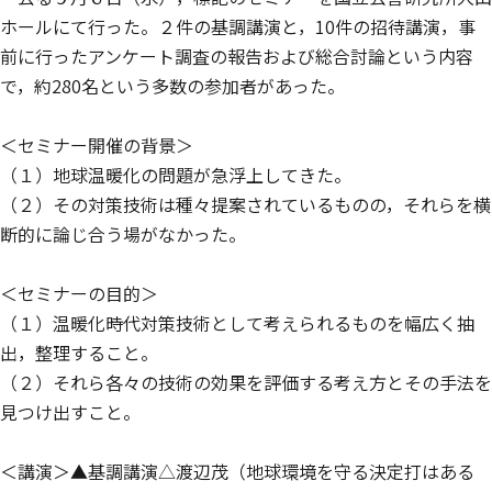
ホールにて行った。２件の基調講演と，10件の招待講演，事
前に行ったアンケート調査の報告および総合討論という内容
で，約280名という多数の参加者があった。
＜セミナー開催の背景＞
（１）地球温暖化の問題が急浮上してきた。
（２）その対策技術は種々提案されているものの，それらを横
断的に論じ合う場がなかった。
＜セミナーの目的＞
（１）温暖化時代対策技術として考えられるものを幅広く抽
出，整理すること。
（２）それら各々の技術の効果を評価する考え方とその手法を
見つけ出すこと。
＜講演＞▲基調講演△渡辺茂（地球環境を守る決定打はある