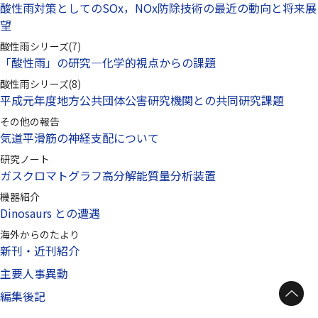
酸性雨対策としてのSOx，NOx防除技術の最近の動向と将来展
望
酸性雨シリーズ(7)
「酸性雨」の研究—化学的視点からの課題
酸性雨シリーズ(8)
平成元年度地方公共団体公害研究機関との共同研究課題
その他の報告
気道平滑筋の神経支配について
研究ノート
ガスクロマトグラフ高分解能質量分析装置
機器紹介
Dinosaurs との遭遇
海外からのたより
新刊・近刊紹介
主要人事異動
編集後記