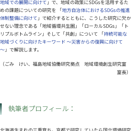
地域での展開に向けて
」で、地域の政策にSDGsを活用するた
めの課題についての研究を 「
地方自治体におけるSDGsの推進
体制整備に向けて
」で紹介するとともに、こうした研究に欠か
せない理念である「地域循環共生圏」「ローカルSDGs」「ト
リプルボトムライン」そして「共創」について 「
持続可能な
地域づくりに向けたキーワード ～災害からの復興に向けて
～
」で解説します。
（ごみ けい、福島地域協働研究拠点 地域環境創生研究室
室長）
執筆者プロフィール：
北海道生まれの三重育ち。京都で研究していたら国立環境研究