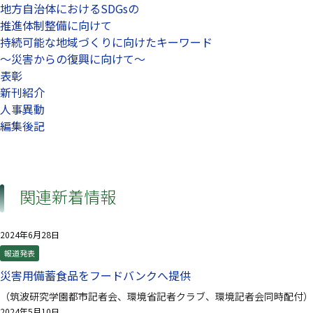
地方自治体におけるSDGsの
推進体制整備に向けて
持続可能な地域づくりに向けたキーワード
～災害からの復興に向けて～
表彰
新刊紹介
人事異動
編集後記
関連新着情報
2024年6月28日
報道発表
災害用備蓄食品をフードバンクへ提供
（筑波研究学園都市記者会、環境省記者クラブ、環境記者会同時配付）
2024年5月10日