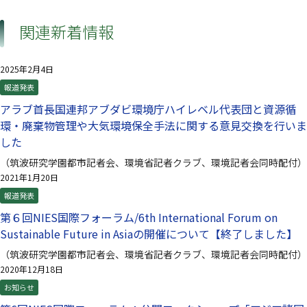
関連新着情報
2025年2月4日
報道発表
アラブ首長国連邦アブダビ環境庁ハイレベル代表団と資源循
環・廃棄物管理や大気環境保全手法に関する意見交換を行いま
した
（筑波研究学園都市記者会、環境省記者クラブ、環境記者会同時配付）
2021年1月20日
報道発表
第６回NIES国際フォーラム/6th International Forum on
Sustainable Future in Asiaの開催について【終了しました】
（筑波研究学園都市記者会、環境省記者クラブ、環境記者会同時配付）
2020年12月18日
お知らせ