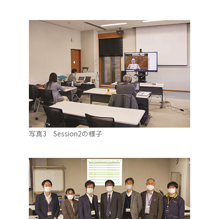
写真3 Session2の様子