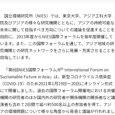
国立環境研究所（NIES）では、東京大学、アジア工科大学
院及びアジアの様々な研究機関とともに、アジアの持続可能な
未来に関して目指すべき方向についての議論を促進することを
目的に、2015年度からNIES国際フォーラムを毎年度開催して
います。また、この国際フォーラムを通じて、アジア地域の研
究機関との研究ネットワークをさらに発展・充実させることを
目指しています。
th
「第6回NIES国際フォーラム/6
International Forum on
Sustainable Future in Asia」は、新型コロナウイルス感染症
（COVID-19）のため2021年1月19日～20日にオンライン形式
にて開催しました。過去の国際フォーラム開催地における共催
機関の研究者のほか国内外の研究者や関係機関の関係者など講
演者も含めて2日間で延べ約500名以上の参加者を得て、アジ
アの環境問題について様々な角度から発表と議論が行われまし