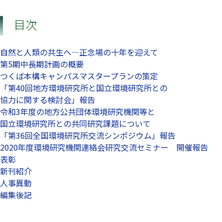
目次
自然と人類の共生へ—正念場の十年を迎えて
第5期中長期計画の概要
つくば本構キャンパスマスタープランの策定
「第40回地方環境研究所と国立環境研究所との
協力に関する検討会」報告
令和3年度の地方公共団体環境研究機関等と
国立環境研究所との共同研究課題について
「第36回全国環境研究所交流シンポジウム」報告
2020年度環境研究機関連絡会研究交流セミナー 開催報告
表彰
新刊紹介
人事異動
編集後記