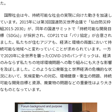
た。
国際社会は今、持続可能な社会の実現に向けた動きを加速し
ています。2015年には第3回国連防災世界会議で「仙台防災枠
組2015-2030」が、同年の国連サミットで「持続可能な開発目
標（SDGs)」が採択され、COP21では「パリ協定」が合意され
ました。私たちが住むアジアも、経済と環境の両面において持
続可能な地域へと変わっていくことが求められています。一方
で2020年に全世界を襲ったCOVID-19のパンデミックは、経済
のみならず私たちの地球環境問題への取り組みにも大きな影響
を及ぼしました。このような公衆衛生と世界経済の危機的な状
況において、気候変動への対応、環境健康・衛生の問題、持続
可能な開発目標と資源、廃棄物の問題などの重要性はより大き
なものとなっています。