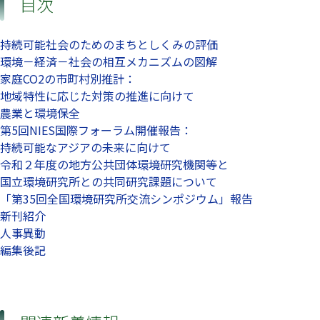
目次
持続可能社会のためのまちとしくみの評価
環境－経済－社会の相互メカニズムの図解
家庭CO2の市町村別推計：
地域特性に応じた対策の推進に向けて
農業と環境保全
第5回NIES国際フォーラム開催報告：
持続可能なアジアの未来に向けて
令和２年度の地方公共団体環境研究機関等と
国立環境研究所との共同研究課題について
「第35回全国環境研究所交流シンポジウム」報告
新刊紹介
人事異動
編集後記