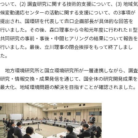
ついて、(2) 調査研究に関する技術的支援について、(3) 地域気
候変動適応センターの活動に関する支援について、の3事項が
提出され、国環研を代表して
口企画部長が具体的な回答を
行いました。その後、森口理事から令和元年度に行われたⅡ型
共同研究の事前・事後・中間ヒアリングの結果について報告を
行いました。最後、立川理事の閉会挨拶をもって終了しまし
た。
地方環境研究所と国立環境研究所が一層連携しながら、調査
研究・情報交換・成果発信を通じて、国全体の研究開発成果を
最大化、地域環境問題の解決を目指すことが確認されました。