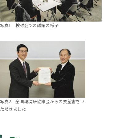
写真1 検討会での議論の様子
写真2 全国環境研協議会からの要望書をい
ただきました