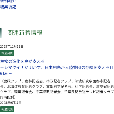
新刊紹介
編集後記
関連新着情報
2025年11月18日
報道発表
生物の進化を島が支える
－シマクイナが明かす、日本列島が大陸集団の存続を支える仕
組み－
（農政クラブ、農林記者会、林政記者クラブ、筑波研究学園都市記者
会、北海道教育記者クラブ、文部科学記者会、科学記者会、環境省記者
クラブ、環境記者会、千葉県政記者会、千葉民間放送テレビ記者クラブ
同時配付）
2025年9月17日
報道発表