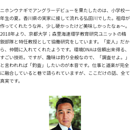
ニホンウナギでアングラーデビューを果たしたのは、小学校一
年生の夏。香川県の実家に接して流れる弘田川でした。祖母が
作ってくれたうな丼、少し硬かったけど美味しかったなぁ～。
2018年より、京都大学；森里海連環学教育研究ユニットの精
鋭部隊と特任教授として協働研究をしています。「変人」だか
ら、仲間に入れてくれたようです。環境DNAは信頼出来得る、
すごい技術。ですが、趣味は釣り全般なので、「調査せよ。」
と言われれば「釣査」したいのが本音です。仕事と道楽が完全
に融合していると巷で語られていますが、ここだけの話、全て
真実です。