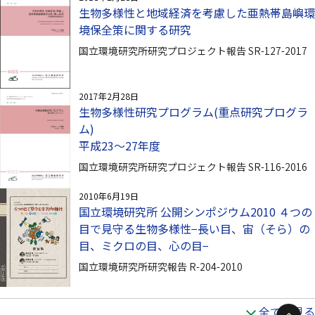
生物多様性と地域経済を考慮した亜熱帯島嶼環
境保全策に関する研究
国立環境研究所研究プロジェクト報告 SR-127-2017
2017年2月28日
生物多様性研究プログラム(重点研究プログラ
ム)
平成23～27年度
国立環境研究所研究プロジェクト報告 SR-116-2016
2010年6月19日
国立環境研究所 公開シンポジウム2010 ４つの
目で見守る生物多様性−長い目、宙（そら）の
目、ミクロの目、心の目−
国立環境研究所研究報告 R-204-2010
全てを見る