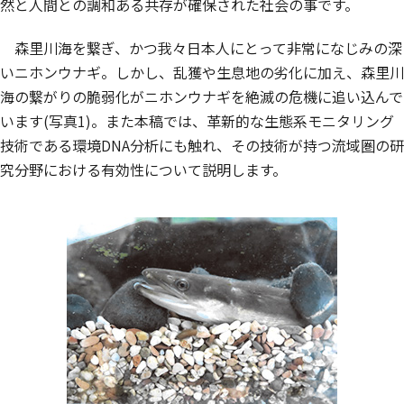
然と人間との調和ある共存が確保された社会の事です。
森里川海を繋ぎ、かつ我々日本人にとって非常になじみの深
いニホンウナギ。しかし、乱獲や生息地の劣化に加え、森里川
海の繋がりの脆弱化がニホンウナギを絶滅の危機に追い込んで
います(写真1)。また本稿では、革新的な生態系モニタリング
技術である環境DNA分析にも触れ、その技術が持つ流域圏の研
究分野における有効性について説明します。