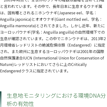
と言われています。その中で、長年日本に生息するウナギ属
は、固有種とされるニホンウナギ(Japanese eel、学名：
Anguilla japonica
)とオオウナギ(Giant mottled eel、学名：
Anguilla marmorata
)とされてきました。しかし近年、新たに
ヨーロッパウナギ(学名：
Anguilla anguilla
)の自然環境下での
生息が確認されています。この中でニホンウナギは、2013年2
月環境省レッドリストの絶滅危惧IB類（Endangered）に指定
され、また欧州に生息するヨーロッパウナギは2001年の国際
自然保護連合IUCN (International Union for Conservation of
Nature)レッドリストにおいてさらに上のCritically
Endangeredクラスに指定されています。
生息地モニタリングにおける環境DNA分
析の有効性