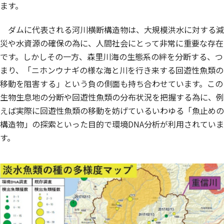
ます。
ダムに代表される河川横断構造物は、大規模洪水に対する減
災や水資源の確保の為に、人間社会にとって非常に重要な存在
です。しかしその一方、森里川海の生態系の絆を分断する、つ
まり、「ニホンウナギの様な海と川を行き来する回遊性魚類の
移動を阻害する」という負の側面も持ち合わせています。この
生物生息地の分断や回遊性魚類の分布状況を把握する為に、例
えば実際に回遊性魚類の移動を妨げているいわゆる「魚止めの
構造物」の探索といった目的で環境DNA分析が利用されていま
す。