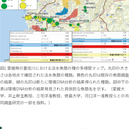
図1 愛媛県の重信川における淡水魚類の種の多様度マップ。丸印の大き
さは各地点で確認された淡水魚類の種数。黄色の丸印は既存の魚類調査
の結果、緑の丸印は新たに環境DNA分析の結果得られた種数。図中下の
表は環境DNA分析の結果発見された具体的な魚類名を示す。（愛媛大
学、井上幹生教授、三宅洋准教授、徳島大学、河口洋一准教授らとの共
同調査研究の一部を抜粋。）