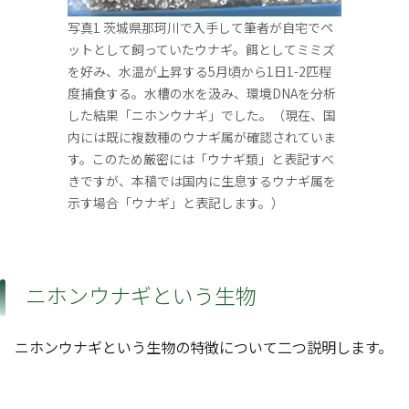
写真1 茨城県那珂川で入手して筆者が自宅でペ
ットとして飼っていたウナギ。餌としてミミズ
を好み、水温が上昇する5月頃から1日1-2匹程
度捕食する。水槽の水を汲み、環境DNAを分析
した結果「ニホンウナギ」でした。（現在、国
内には既に複数種のウナギ属が確認されていま
す。このため厳密には「ウナギ類」と表記すべ
きですが、本稿では国内に生息するウナギ属を
示す場合「ウナギ」と表記します。）
ニホンウナギという生物
ニホンウナギという生物の特徴について二つ説明します。