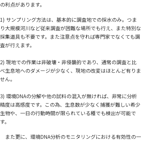
の利点があります。
1) サンプリング方法は、基本的に調査地での採水のみ。つま
り大規模河川など従来調査が困難な場所でも行え、また特別な
採集道具も不要です。また注意点を守れば専門家でなくても調
査が行えます。
2) 現地での作業は非破壊・非侵襲的であり、通常の調査と比
べ生息地へのダメージが少なく、現地の改変はほとんど有りま
せん。
3) 環境DNAの分解や他の試料の混入が無ければ、非常に分析
精度は高感度です。この為、生息数が少なく捕獲が難しい希少
生物や、一日の行動時間が限られている種でも検出が可能で
す。
また更に、環境DNA分析のモニタリングにおける有効性の一