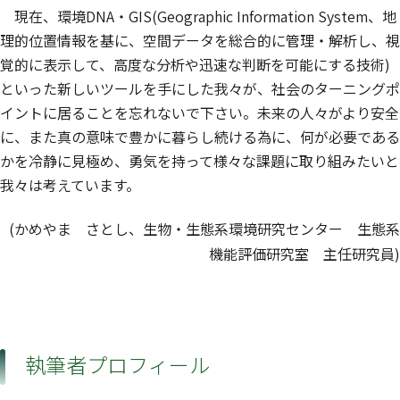
現在、環境DNA・GIS(Geographic Information System、地
理的位置情報を基に、空間データを総合的に管理・解析し、視
覚的に表示して、高度な分析や迅速な判断を可能にする技術)
といった新しいツールを手にした我々が、社会のターニングポ
イントに居ることを忘れないで下さい。未来の人々がより安全
に、また真の意味で豊かに暮らし続ける為に、何が必要である
かを冷静に見極め、勇気を持って様々な課題に取り組みたいと
我々は考えています。
(かめやま さとし、生物・生態系環境研究センター 生態系
機能評価研究室 主任研究員)
執筆者プロフィール