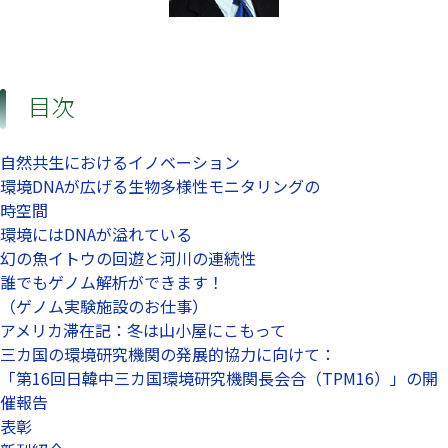
目次
自然共生におけるイノベーション
環境DNAが広げる生物多様性モニタリングの
時空間
環境にはDNAが溢れている
幻の魚イトウの回遊と河川の連続性
誰でもゲノム解析ができます！
（ゲノム実験施設のお仕事）
アメリカ滞在記：冬は山小屋にこもって
三カ国の環境研究機関の発展的協力に向けて：
「第16回日韓中三カ国環境研究機関長会合（TPM16）」の開
催報告
表彰