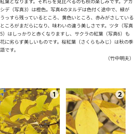
紅葉となります。それらを見比べるのも秋の楽しみです。アカ
シデ（写真3）は橙色。写真4のヌルデは色付く途中で、緑が
うっすら残っているところ、黄色いところ、赤みがさしている
ところがまだらになり、味わいの違う美しさです。ツタ（写真
5）はしっかりと赤くなりますし、サクラの紅葉（写真6）も
花に劣らず美しいものです。桜紅葉（さくらもみじ）は秋の季
語です。
（竹中明夫）