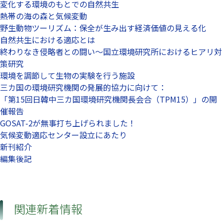
変化する環境のもとでの自然共生
熱帯の海の森と気候変動
野生動物ツーリズム：保全が生み出す経済価値の見える化
自然共生における適応とは
終わりなき侵略者との闘い～国立環境研究所におけるヒアリ対
策研究
環境を調節して生物の実験を行う施設
三カ国の環境研究機関の発展的協力に向けて：
「第15回日韓中三カ国環境研究機関長会合（TPM15）」の開
催報告
GOSAT-2が無事打ち上げられました！
気候変動適応センター設立にあたり
新刊紹介
編集後記
関連新着情報