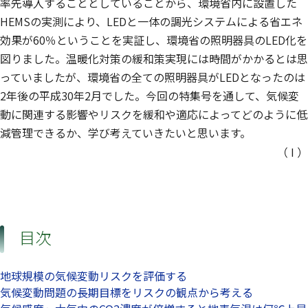
率先導入することとしていることから、環境省内に設置した
HEMSの実測により、LEDと一体の調光システムによる省エネ
効果が60％ということを実証し、環境省の照明器具のLED化を
図りました。温暖化対策の緩和策実現には時間がかかるとは思
っていましたが、環境省の全ての照明器具がLEDとなったのは
2年後の平成30年2月でした。今回の特集号を通して、気候変
動に関連する影響やリスクを緩和や適応によってどのように低
減管理できるか、学び考えていきたいと思います。
（ I ）
目次
地球規模の気候変動リスクを評価する
気候変動問題の長期目標をリスクの観点から考える