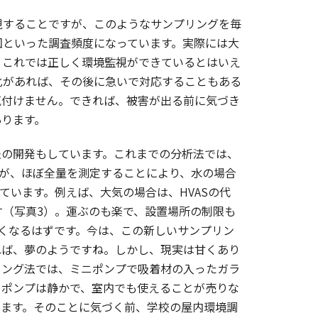
することですが、このようなサンプリングを毎
回といった調査頻度になっています。実際には大
、これでは正しく環境監視ができているとはいえ
化があれば、その後に急いで対応することもある
気付けません。できれば、被害が出る前に気づき
あります。
の開発もしています。これまでの分析法では、
したが、ほぼ全量を測定することにより、水の場合
ています。例えば、大気の場合は、HVASの代
（写真3）。運ぶのも楽で、設置場所の制限も
すくなるはずです。今は、この新しいサンプリン
れば、夢のようですね。しかし、現実は甘くあり
リング法では、ミニポンプで吸着材の入ったガラ
ニポンプは静かで、室内でも使えることが売りな
出ます。そのことに気づく前、学校の屋内環境調