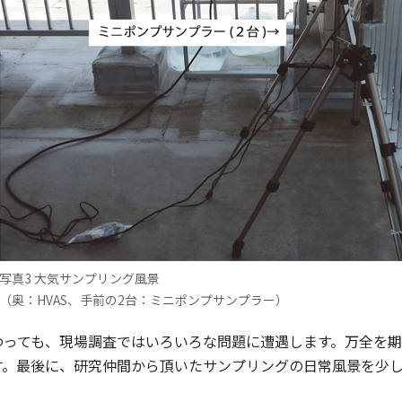
写真3 大気サンプリング風景
（奥：HVAS、手前の2台：ミニポンプサンプラー）
っても、現場調査ではいろいろな問題に遭遇します。万全を期
す。最後に、研究仲間から頂いたサンプリングの日常風景を少