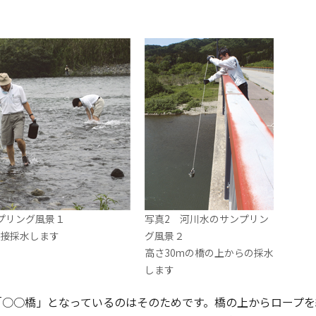
プリング風景１
写真2 河川水のサンプリン
接採水します
グ風景２
高さ30mの橋の上からの採水
します
○○橋」となっているのはそのためです。橋の上からロープを