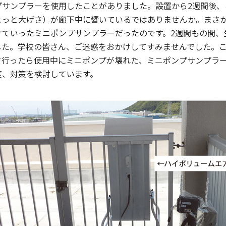
プサンプラーを使用したことがありました。設置から2週間後、
ょっと大げさ）が廊下中に響いているではありませんか。まさ
けていったミニポンプサンプラーだったのです。2週間もの間、
した。学校の皆さん、ご迷惑をおかけしてすみませんでした。
て行ったら使用中にミニポンプが壊れた、ミニポンプサンプラ
度、対策を検討しています。