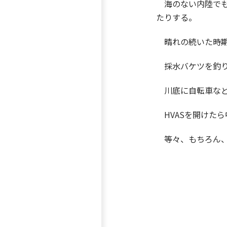
海のない内陸でも
たりする。
晴れの続いた時期
採水バケツを釣り
川底に自転車など
HVASを開けた
等々、もちろん、