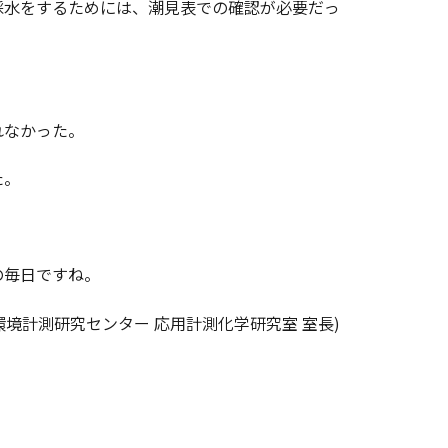
水をするためには、潮見表での確認が必要だっ
れなかった。
た。
の毎日ですね。
環境計測研究センター 応用計測化学研究室 室長)