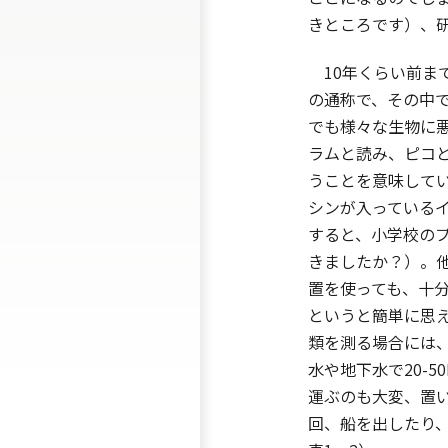
きところです）、
10年くらい前ま
の通称で、その中で
でも様々な生物に悪
ラムと読み、ピコと
うことを意味してい
シンが入っているイ
すると、小学校のプ
きましたか？）。
置を使っても、十
というと簡単に思
類を測る場合には、
水や地下水で20-
運ぶのも大変、置
回、船を出したり