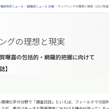
環境研究所ニュース
>
国環研ニュース 36巻
>
サンプリングの理想と現実（2017年度 
ングの理想と現実
質曝露の包括的・網羅的把握に向けて
誌】
環境化学の分野で「調査日誌」といえば、フィールドでの試料
ょうが、最近はめっきり現場調査に出かける機会が減ってしま