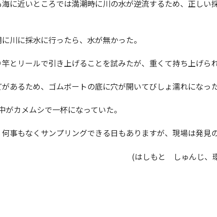
海に近いところでは満潮時に川の水が逆流するため、正しい採
に川に採水に行ったら、水が無かった。
竿とリールで引き上げることを試みたが、重くて持ち上げら
があるため、ゴムボートの底に穴が開いてびしょ濡れになっ
ら中がカメムシで一杯になっていた。
何事もなくサンプリングできる日もありますが、現場は発見
(はしもと しゅんじ、