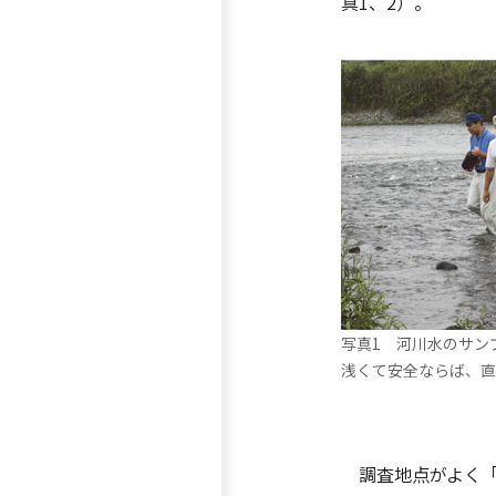
真1、2）。
写真1 河川水のサン
浅くて安全ならば、直
調査地点がよく「