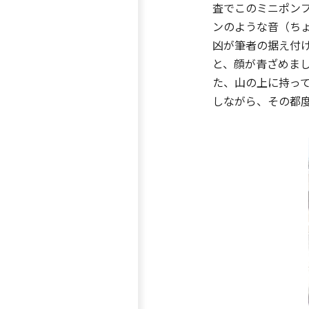
査でこのミニポン
ンのような音（ち
凶が筆者の据え付
と、顔が青ざめま
た、山の上に持っ
しながら、その都