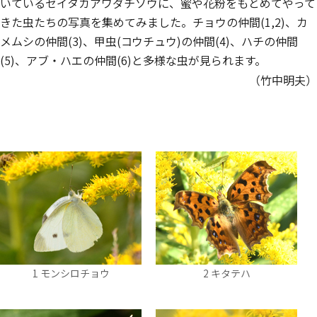
いているセイタカアワダチソウに、蜜や花粉をもとめてやって
きた虫たちの写真を集めてみました。チョウの仲間(1,2)、カ
メムシの仲間(3)、甲虫(コウチュウ)の仲間(4)、ハチの仲間
(5)、アブ・ハエの仲間(6)と多様な虫が見られます。
（竹中明夫）
1 モンシロチョウ
2 キタテハ