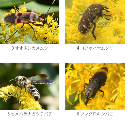
3 オオホシカメムシ
4 コアオハナムグリ
5 ヒメハラナガツチバチ
6 ツマグロキンバエ