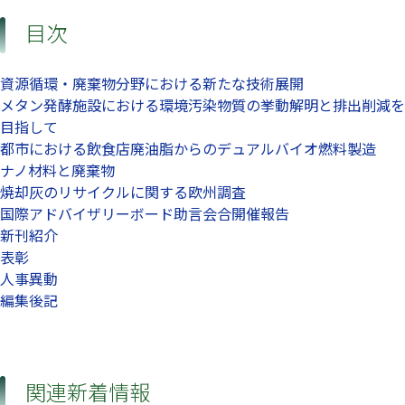
目次
資源循環・廃棄物分野における新たな技術展開
メタン発酵施設における環境汚染物質の挙動解明と排出削減を
目指して
都市における飲食店廃油脂からのデュアルバイオ燃料製造
ナノ材料と廃棄物
焼却灰のリサイクルに関する欧州調査
国際アドバイザリーボード助言会合開催報告
新刊紹介
表彰
人事異動
編集後記
関連新着情報