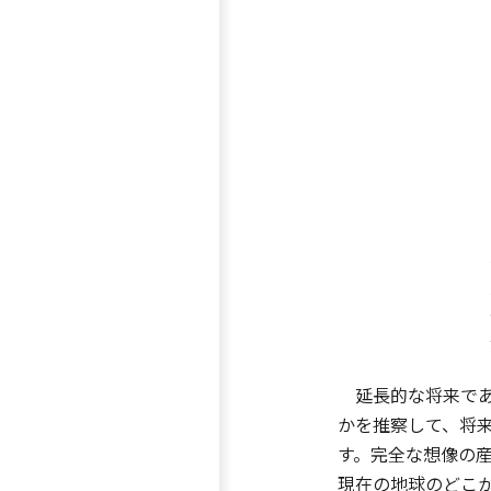
延長的な将来であ
かを推察して、将
す。完全な想像の産
現在の地球のどこ