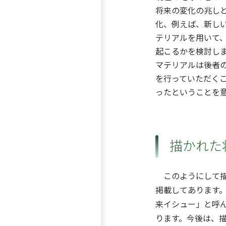
将来の変化の兆し
化、例えば、新し
テリアルを用いて
起こるかを検討し
マテリアルは後者
を行っていただく
ったということを
描かれた
このようにして描
掲載してあります
来イシュー」と呼
ります。今後は、