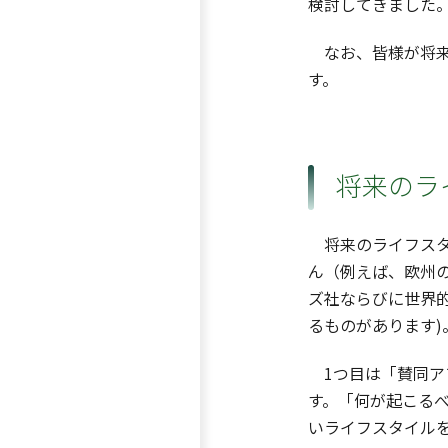
検討してきました
なお、皆様が将来
す。
将来のラ
将来のライフスタ
ん（例えば、欧州の研究
ズ社ならびに世界的
るものがあります
1つ目は「賛同ア
す。「何が起こる
いライフスタイル