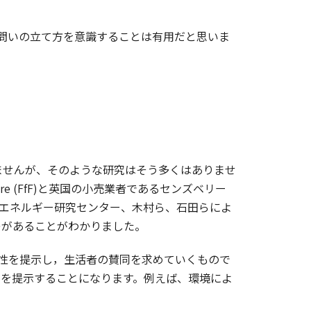
問いの立て方を意識することは有用だと思いま
せんが、そのような研究はそう多くはありませ
ture (FfF)と英国の小売業者であるセンズベリー
、英国エネルギー研究センター、木村ら、石田らによ
つがあることがわかりました。
性を提示し，生活者の賛同を求めていくもので
ルを提示することになります。例えば、環境によ