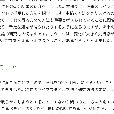
ェクトの研究結果の紹介をしました。本稿では、将来のライフ
ェクトで採用した方法を紹介します。本稿で方法をとりあげるの
なく、それを得るための方法も重要と考えられていることに関
たり、新たな知見が得られたりするようになるのですが、将来
法論の研究も大切なのです。もう一つは、変化が大きく先行き
様が将来を考えるうえで役立つことがあるだろうと考えました
うこと
に起こることですので、それを100%明らかにするということ
れてきました。将来のライフスタイルを描く研究方法の前に、
明らかにしようとすること、すなわち問いの立て方は大別すれ
こるべきか」の3つです。最初の問いである「何が起こるか」と