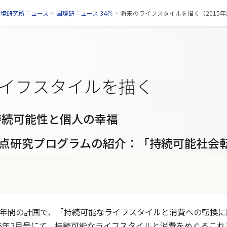
環境研究所ニュース
>
国環研ニュース 34巻
>
将来のライフスタイルを描く（2015年度
イフスタイルを描く
持続可能性と個人の幸福
点研究プログラムの紹介：「持続可能社会
5年間の計画で、「持続可能なライフスタイルと消費への転換
26年2月号にて、持続可能なライフスタイルと消費をめぐるこ