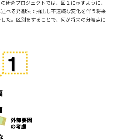
々の研究プロジェクトでは、図１に示すように、
に述べる発想法で抽出し不連続な変化を伴う将来
でした。区別をすることで、何が将来の分岐点に