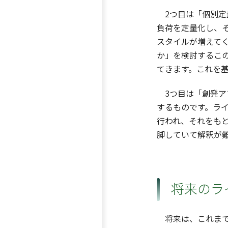
2つ目は「個別定
負荷を定量化し、
スタイルが増えて
か」を検討するこ
てきます。これを
3つ目は「創発ア
するものです。ラ
行われ、それをも
脚していて解釈が
将来のラ
将来は、これまで