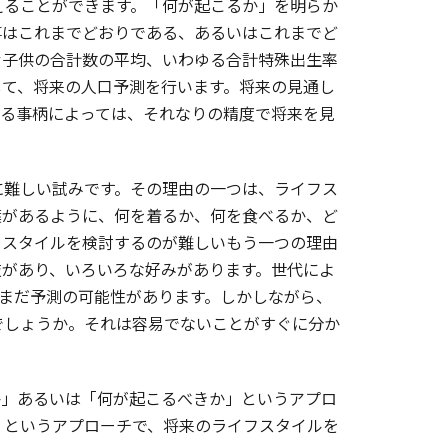
えることができます。「何が起こるか」を明らか
事はこれまでどおりである、あるいはこれまでど
む子供の合計数の平均、いわゆる合計特殊出生率
して、将来の人口予測を行います。将来の見通し
する事柄によっては、それなりの精度で将来を見
難しい試みです。その理由の一つは、ライフス
葉があるように、何を着るか、何を食べるか、ど
フスタイルを検討するのが難しいもう一つの理由
肢があり、いろいろな好みがあります。世代によ
まだ予測の可能性があります。しかしながら、
でしょうか。それは容易でないことがすぐに分か
」あるいは「何が起こるべきか」というアプロ
」というアプローチで、将来のライフスタイルを