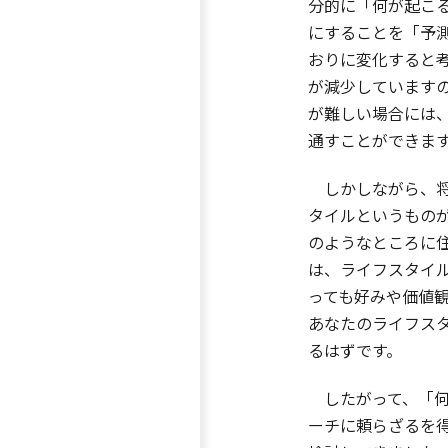
分的に「何が起こ
にすることを「予
おりに変化すると
が減少しています
が難しい場合には
通すことができま
しかしながら、将
タイルというもの
のようなところに
は、ライフスタイ
っても好みや価値
あなたのライフス
るはずです。
したがって、「何
ーチに頼らざるを