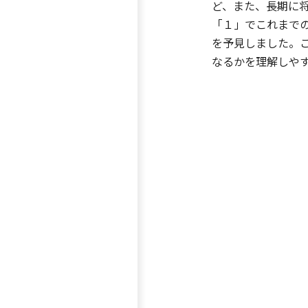
ど、また、長期に
「１」でこれまで
を予見しました。
なるかを理解しや