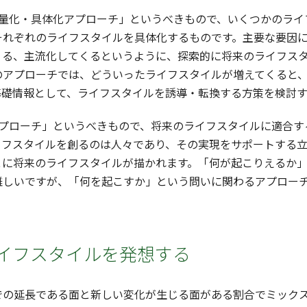
量化・具体化アプローチ」というべきもので、いくつかのライ
それぞれのライフスタイルを具体化するものです。主要な要因
くる、主流化してくるというように、探索的に将来のライフス
のアプローチでは、どういったライフスタイルが増えてくると
基礎情報として、ライフスタイルを誘導・転換する方策を検討
プローチ」というべきもので、将来のライフスタイルに適合す
イフスタイルを創るのは人々であり、その実現をサポートする
とに将来のライフスタイルが描かれます。「何が起こりえるか
難しいですが、「何を起こすか」という問いに関わるアプロー
イフスタイルを発想する
の延長である面と新しい変化が生じる面がある割合でミックス