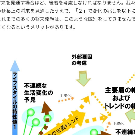
将来を見通す場合ほど、後者を考慮しなければなりません。我
の延長上の将来を見通したうえで、「２」で変化の兆しを以下
これまでの多くの将来発想は、このような区別をしてきません
すくなるというメリットがあります。