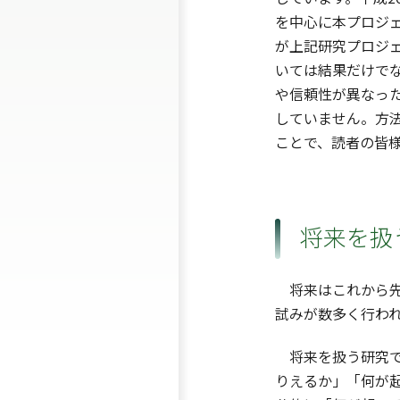
を中心に本プロジ
が上記研究プロジ
いては結果だけで
や信頼性が異なっ
していません。方
ことで、読者の皆
将来を扱
将来はこれから先
試みが数多く行わ
将来を扱う研究で
りえるか」「何が起