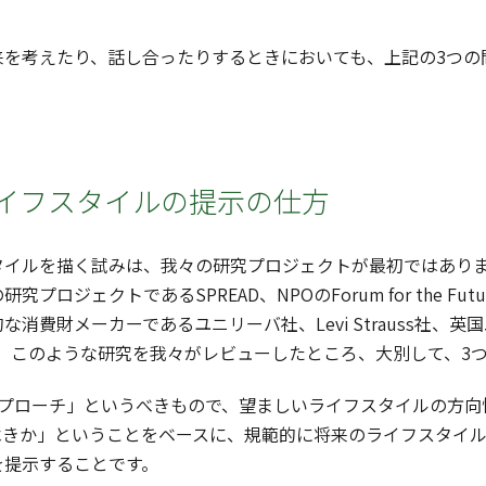
。
を考えたり、話し合ったりするときにおいても、上記の3つの
イフスタイルの提示の仕方
イルを描く試みは、我々の研究プロジェクトが最初ではありま
プロジェクトであるSPREAD、NPOのForum for the Fu
な消費財メーカーであるユニリーバ社、Levi Strauss社
)。このような研究を我々がレビューしたところ、大別して、3
プローチ」というべきもので、望ましいライフスタイルの方向
べきか」ということをベースに、規範的に将来のライフスタイ
を提示することです。