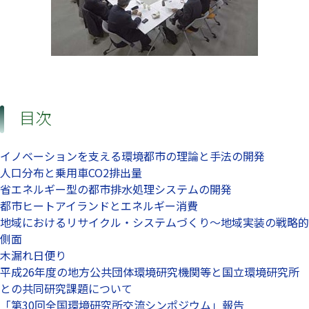
目次
イノベーションを支える環境都市の理論と手法の開発
人口分布と乗用車CO2排出量
省エネルギー型の都市排水処理システムの開発
都市ヒートアイランドとエネルギー消費
地域におけるリサイクル・システムづくり～地域実装の戦略的
側面
木漏れ日便り
平成26年度の地方公共団体環境研究機関等と国立環境研究所
との共同研究課題について
「第30回全国環境研究所交流シンポジウム」報告