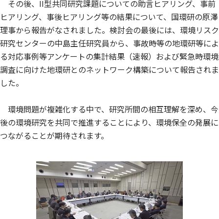
その後、II型共同研究課題についての助言ヒアリング、事前
ヒアリング、事後ヒアリング等の結果について、国環研の原澤
理事から報告がなされました。検討会の最後には、環境リスク
研究センターの中島主任研究員から、事故時等の地環研等によ
る対応事例等アンケートの集計結果（速報）および緊急時環境
調査に向けた地環研とのネットワーク構築について報告されま
した。
環境問題が複雑化する中で、研究所間の相互理解を深め、今
後の環境研究を共同で推進することにより、環境保全の発展に
つながることが期待されます。