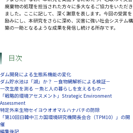
廃棄物の処理を担当された方々に多大なるご協力をいただき
ました。ここに記して、深く謝意を表します。今回の受賞を
励みにし、本研究をさらに深め、災害に強い社会システム構
築の一助となるような成果を発信し続ける所存です。
目次
ダム開発による生態系機能の変化
ダム貯水池は「湖」か？ －食物網解析による検証－
一次生産を測る －魚と人の暮らしを支えるもの－
「戦略的環境アセスメント」Strategic Environment
Assessment
特定外来生物セイヨウオオマルハナバチの防除
「第10回日韓中三カ国環境研究機関長会合（TPM10）」の開
催
編集後記