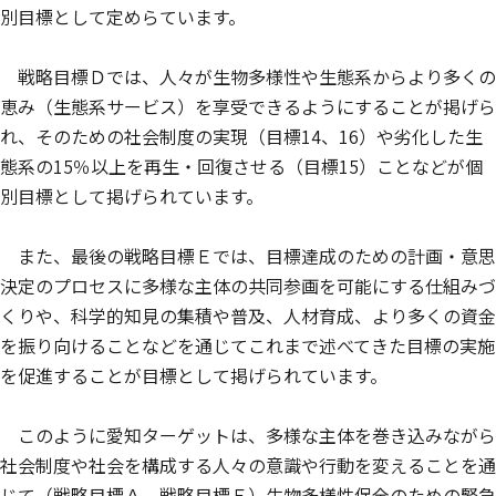
別目標として定めらています。
戦略目標Ｄでは、人々が生物多様性や生態系からより多くの
恵み（生態系サービス）を享受できるようにすることが掲げら
れ、そのための社会制度の実現（目標14、16）や劣化した生
態系の15％以上を再生・回復させる（目標15）ことなどが個
別目標として掲げられています。
また、最後の戦略目標Ｅでは、目標達成のための計画・意思
決定のプロセスに多様な主体の共同参画を可能にする仕組みづ
くりや、科学的知見の集積や普及、人材育成、より多くの資金
を振り向けることなどを通じてこれまで述べてきた目標の実施
を促進することが目標として掲げられています。
このように愛知ターゲットは、多様な主体を巻き込みながら
社会制度や社会を構成する人々の意識や行動を変えることを通
じて（戦略目標Ａ、戦略目標Ｅ）生物多様性保全のための緊急