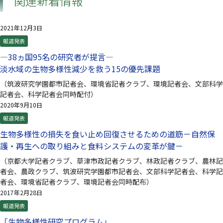
関連新着情報
2021年12月3日
報道発表
—38ヵ国95名の研究者が提言—
淡水域の生物多様性減少を救う15の優先課題
（筑波研究学園都市記者会、環境省記者クラブ、環境記者会、文部科学
記者会、科学記者会同時配付）
2020年9月10日
報道発表
生物多様性の損失を食い止め回復させるための道筋－自然保
護・再生への取り組みと食料システムの変革が鍵－
（京都大学記者クラブ、草津市政記者クラブ、林政記者クラブ、農林記
者会、農政クラブ、筑波研究学園都市記者会、文部科学記者会、科学記
者会、環境省記者クラブ、環境記者会同時配布）
2017年2月28日
報道発表
「生物多様性研究プログラム」