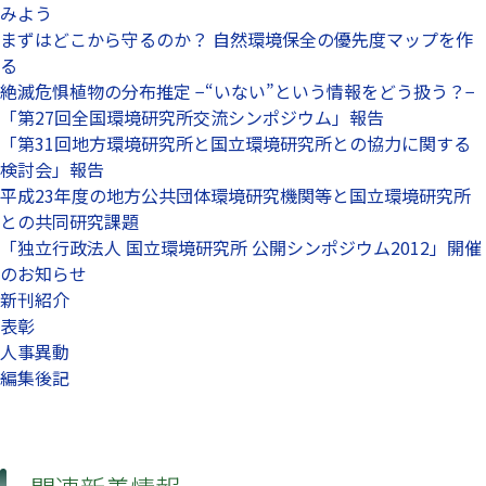
みよう
まずはどこから守るのか？ 自然環境保全の優先度マップを作
る
絶滅危惧植物の分布推定 −“いない”という情報をどう扱う？−
「第27回全国環境研究所交流シンポジウム」報告
「第31回地方環境研究所と国立環境研究所との協力に関する
検討会」報告
平成23年度の地方公共団体環境研究機関等と国立環境研究所
との共同研究課題
「独立行政法人 国立環境研究所 公開シンポジウム2012」開催
のお知らせ
新刊紹介
表彰
人事異動
編集後記