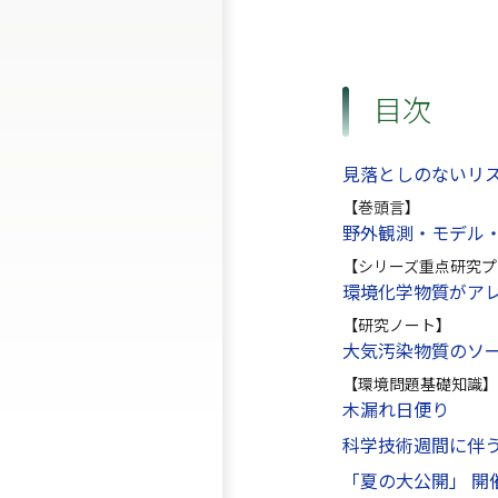
目次
見落としのないリ
【巻頭言】
野外観測・モデル
【シリーズ重点研究プ
環境化学物質がア
【研究ノート】
大気汚染物質のソ
【環境問題基礎知識】
木漏れ日便り
科学技術週間に伴
「夏の大公開」 開