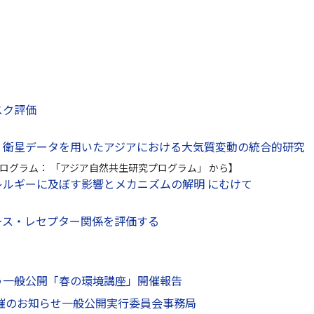
スク評価
・衛星データを用いたアジアにおける大気質変動の統合的研究
ログラム： 「アジア自然共生研究プログラム」 から】
レルギーに及ぼす影響とメカニズムの解明 にむけて
ース・レセプター関係を評価する
う一般公開「春の環境講座」開催報告
催のお知らせ一般公開実行委員会事務局