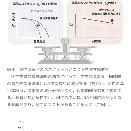
図４ 耐性遺伝子のベネフィットとコストを表す模式図
化学物質の暴露濃度の増加に伴って，生物の適応度（個体群
の潜在的な増殖率）は2次関数的に減少する（左図）。耐性の高
い集団は，適応度の減少分が少なく，反応曲線が右側に移動す
る。暴露が無い条件では，耐性の高い集団ほど適応度が低くな
る傾向があり，耐性にコストがあることを示す（右図）。