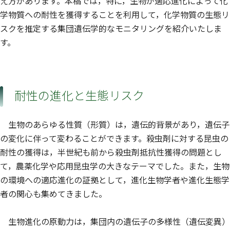
え方があります。本稿では，特に，生物が適応進化によって化
学物質への耐性を獲得することを利用して，化学物質の生態リ
スクを推定する集団遺伝学的なモニタリングを紹介いたしま
す。
耐性の進化と生態リスク
生物のあらゆる性質（形質）は，遺伝的背景があり，遺伝子
の変化に伴って変わることができます。殺虫剤に対する昆虫の
耐性の獲得は，半世紀も前から殺虫剤抵抗性獲得の問題とし
て，農薬化学や応用昆虫学の大きなテーマでした。また，生物
の環境への適応進化の証拠として，進化生物学者や進化生態学
者の関心も集めてきました。
生物進化の原動力は，集団内の遺伝子の多様性（遺伝変異）