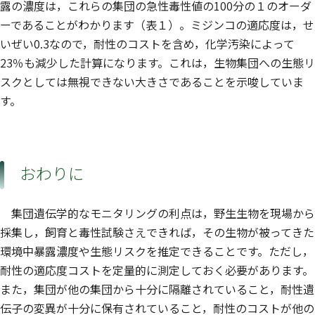
露の濃度は，これらの集団の急性毒性値の100分の１のオーダ
ーであることがわかります（表１）。ミジンコの適応度は，せ
いぜい0.3なので，耐性のコストを含め，化学汚染によって
23％も減少した計算になります。これは，生物集団への生態リ
スクとしては無視できない大きさであることを示唆していま
す。
おわりに
集団遺伝学的なモニタリングの利点は，野生生物を現場から
採集し，飼育と毒性試験さえできれば，その生物が被ってきた
環境中暴露濃度や生態リスクを推定できることです。ただし，
耐性の適応度コストを定量的に測定しておく必要があります。
また，集団が他の集団から十分に隔離されていること，耐性遺
伝子の変異が十分に保有されていること，耐性のコストが他の