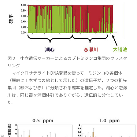
図２ 中立遺伝マーカーによるカブトミジンコ集団のクラスタ
リング
マイクロサテライトDNA変異を使って，ミジンコの各個体
（横軸に１本ずつの線として示した）の遺伝子が，２つの祖先
集団（緑および赤）に分類される確率を推定した。湖心と恋瀬
川は，同じ霞ヶ浦個体群でありながら，遺伝的に分化してい
た。