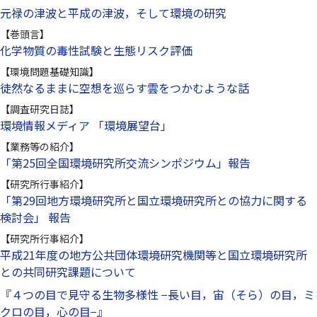
元禄の津波と平成の津波，そして環境の研究
【巻頭言】
化学物質の毒性試験と生態リスク評価
【環境問題基礎知識】
徒然なるままに空想を巡らす雲をつかむような話
【調査研究日誌】
環境情報メディア 「環境展望台」
【業務等の紹介】
「第25回全国環境研究所交流シンポジウム」報告
【研究所行事紹介】
「第29回地方環境研究所と国立環境研究所との協力に関する
検討会」 報告
【研究所行事紹介】
平成21年度の地方公共団体環境研究機関等と国立環境研究所
との共同研究課題について
『４つの目で見守る生物多様性 −長い目，宙（そら）の目，ミ
クロの目，心の目−』