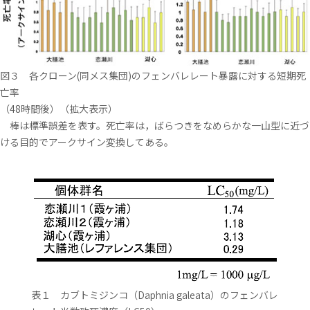
図３ 各クローン(同メス集団)のフェンバレレート暴露に対する短期死
亡率
（48時間後）（拡大表示）
棒は標準誤差を表す。死亡率は，ばらつきをなめらかな一山型に近づ
ける目的でアークサイン変換してある。
表１ カブトミジンコ（Daphnia galeata）のフェンバレ