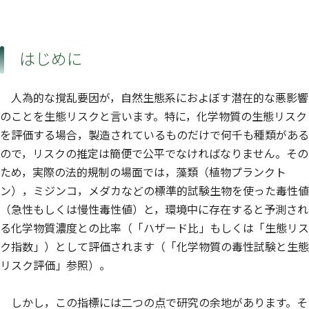
はじめに
人為的な撹乱要因が，自然生態系におよぼす潜在的な悪影響
のことを生態リスクと言います。特に，化学物質の生態リスク
を評価する場合，製造されているものだけで何千も種類がある
ので，リスクの推定は簡便で公平でなければなりません。その
ため，実際の法的規制の場面では，藻類（植物プランクト
ン），ミジンコ，メダカなどの標準的試験生物を使った毒性値
（急性もしくは慢性毒性値）と，環境中に存在すると予測され
る化学物質濃度との比率（「ハザード比」もしくは「生態リス
ク指数」）として評価されます（「化学物質の毒性試験と生態
リスク評価」参照）。
しかし，この指標には二つの点で研究の余地があります。そ