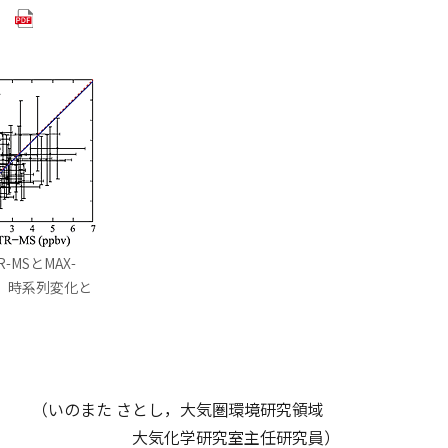
（別ウインドウで開きます）
）
MSとMAX-
）時系列変化と
（いのまた さとし，大気圏環境研究領域
大気化学研究室主任研究員）