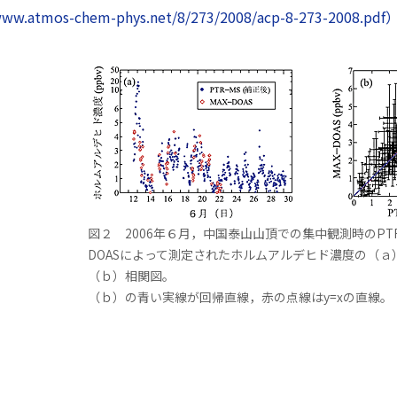
.atmos-chem-phys.net/8/273/2008/acp-8-273-2008.pdf
図２ 2006年６月，中国泰山山頂での集中観測時のPTR-
DOASによって測定されたホルムアルデヒド濃度の（ａ
（ｂ）相関図。
（ｂ）の青い実線が回帰直線，赤の点線はy=xの直線。