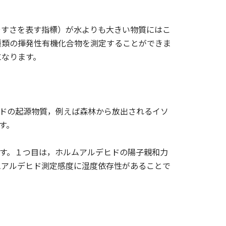
やすさを表す指標）が水よりも大きい物質にはこ
種類の揮発性有機化合物を測定することができま
になります。
ヒドの起源物質，例えば森林から放出されるイソ
す。
ます。１つ目は，ホルムアルデヒドの陽子親和力
ムアルデヒド測定感度に湿度依存性があることで