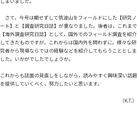
しまいました。
さて，今号は期せずして筑波山をフィールドにした【研究ノ
ート】と【調査研究日誌】が重なりました。後者は，これまで
【海外調査研究日誌】として，国外でのフィールド調査を紹介
してきたものですが，これからは国内外を問わずに，様々な研
究者から現場ならではの経験などを紹介してもらうこととしま
した。いかがでしたでしょうか。
これからも誌面の見直しをしながら，読みやすく興味深い話題
を提供していくべく，努力したいと思います。
（K.T.）