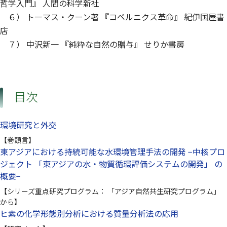
哲学入門』 人間の科学新社
６） トーマス・クーン著 『コペルニクス革命』 紀伊国屋書
店
７） 中沢新一 『純粋な自然の贈与』 せりか書房
目次
環境研究と外交
【巻頭言】
東アジアにおける持続可能な水環境管理手法の開発 −中核プロ
ジェクト 「東アジアの水・物質循環評価システムの開発」 の
概要−
【シリーズ重点研究プログラム： 「アジア自然共生研究プログラム」
から】
ヒ素の化学形態別分析における質量分析法の応用