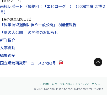
【研究ノート】
南極レポート （最終回：「エピローグ」）（2008年度 27巻2
号）
【海外調査研究日誌】
「科学技術週間に伴う一般公開」の開催報告
「夏の大公開」 の開催のお知らせ
新刊紹介
人事異動
編集後記
ページトップへ
（別ウインドウで開きます）
国立環境研究所ニュース27巻2号
このホームページについて
プライバシーポリシー
© 2026 National Institute for Environmental Studies