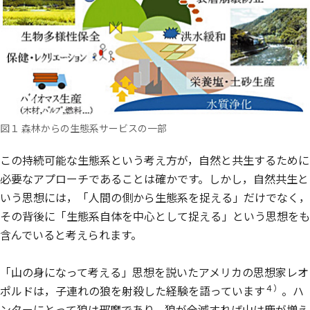
図１ 森林からの生態系サービスの一部
この持続可能な生態系という考え方が，自然と共生するために
必要なアプローチであることは確かです。しかし，自然共生と
いう思想には，「人間の側から生態系を捉える」だけでなく，
その背後に「生態系自体を中心として捉える」という思想をも
含んでいると考えられます。
「山の身になって考える」思想を説いたアメリカの思想家レオ
４）
ポルドは，子連れの狼を射殺した経験を語っています
。ハ
ンターにとって狼は邪魔であり，狼が全滅すれば山は鹿が増え