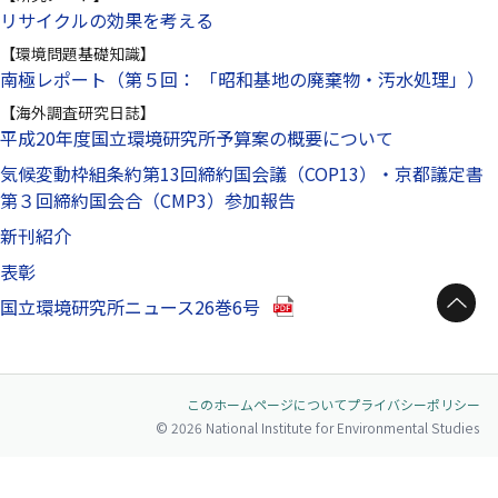
リサイクルの効果を考える
【環境問題基礎知識】
南極レポート（第５回： 「昭和基地の廃棄物・汚水処理」）
【海外調査研究日誌】
平成20年度国立環境研究所予算案の概要について
気候変動枠組条約第13回締約国会議（COP13）・京都議定書
第３回締約国会合（CMP3）参加報告
新刊紹介
表彰
ページトップへ
（別ウインドウで開きます）
国立環境研究所ニュース26巻6号
このホームページについて
プライバシーポリシー
© 2026 National Institute for Environmental Studies