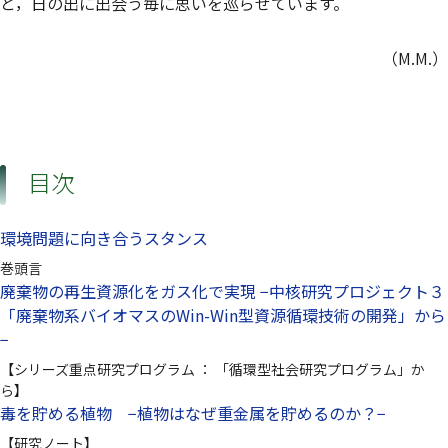
と，日の出に出会う毎に思いを巡らせています。
（M.M.）
目次
環境問題に向き合うスタンス
巻頭言
廃棄物の再生資源化をガス化で実現 −中核研究プロジェクト３
「廃棄物系バイオマスのWin-Win型資源循環技術の開発」から
−
【シリーズ重点研究プログラム ： 「循環型社会研究プログラム」か
ら】
毒を貯める植物 −植物はなぜ重金属を貯めるのか？−
【研究ノート】